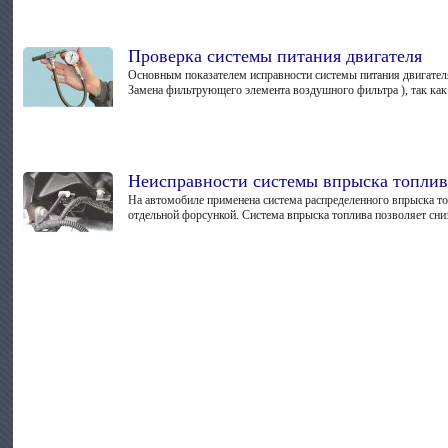
Проверка системы питания двигателя
Основным показателем исправности системы питания двигателя
Замена фильтрующего элемента воздушного фильтра ), так как 
Неисправности системы впрыска топлив
На автомобиле применена система распределенного впрыска то
отдельной форсункой. Система впрыска топлива позволяет сниз