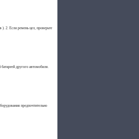
). 2. Если ремень цел, проверьте
й батареей другого автомобиля.
оборудования предпочтительно