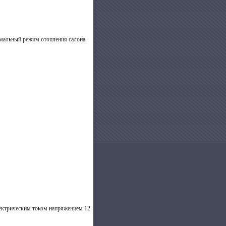
симальный режим отопления салона
электрическим током напряжением 12