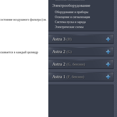
Электрооборудование
Оборудование и приборы
Освещение и сигнализация
состояние воздушного фильтра (см.
Система пуска и заряда
Электрические схемы
Astra 3
(H)
Astra 2
(G)
ыскивается в каждый цилиндр
Astra 2
(G, бензин)
Astra 1
(F, бензин)