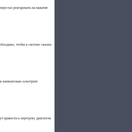
перестал реагировать на нажатие
еобходимо, чтобы в системе смазки
емя внимательно осмотрите
 привести к перегреву двигателя.