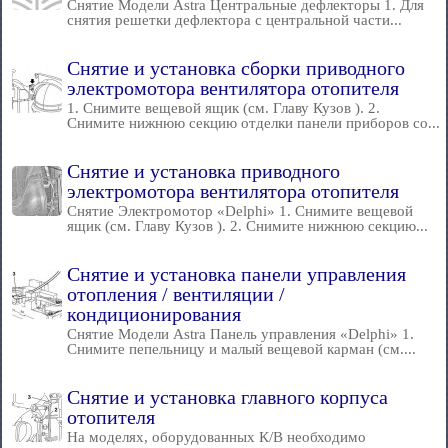
Снятие Модели Astra Центральные дефлекторы 1. Для
снятия решетки дефлектора с центральной части...
Снятие и установка сборки приводного
электромотора вентилятора отопителя
1. Снимите вещевой ящик (см. Главу Кузов ). 2.
Снимите нижнюю секцию отделки панели приборов со...
Снятие и установка приводного
электромотора вентилятора отопителя
Снятие Электромотор «Delphi» 1. Снимите вещевой
ящик (см. Главу Кузов ). 2. Снимите нижнюю секцию...
Снятие и установка панели управления
отопления / вентиляции /
кондиционирования
Снятие Модели Astra Панель управления «Delphi» 1.
Снимите пепельницу и малый вещевой карман (см....
Снятие и установка главного корпуса
отопителя
На моделях, оборудованных К/В необходимо