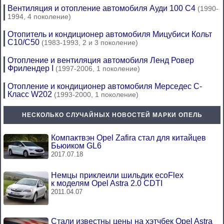
Вентиляция и отопление автомобиля Ауди 100 С4
(1990-
1994, 4 поколение)
Отопитель и кондиционер автомобиля Мицубиси Кольт
С10/С50
(1983-1993, 2 и 3 поколение)
Отопление и вентиляция автомобиля Ленд Ровер
Фрилендер I
(1997-2006, 1 поколение)
Отопление и кондиционер автомобиля Мерседес C-
Класс W202
(1993-2000, 1 поколение)
НЕСКОЛЬКО СЛУЧАЙНЫХ НОВОСТЕЙ МАРКИ ОПЕЛЬ
Компактвэн Opel Zafira стал для китайцев
Бьюиком GL6
2017.07.18
Немцы приклеили шильдик ecoFlex
к моделям Opel Astra 2.0 CDTI
2011.04.07
Стали известны цены на хэтчбек Opel Astra