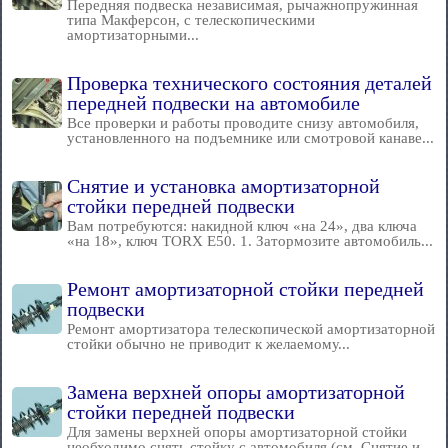
Передняя подвеска независимая, рычажнопружинная
типа Макферсон, с телескопическими
амортизаторными...
Проверка технического состояния деталей
передней подвески на автомобиле
Все проверки и работы проводите снизу автомобиля,
установленного на подъемнике или смотровой канаве...
Снятие и установка амортизаторной
стойки передней подвески
Вам потребуются: накидной ключ «на 24», два ключа
«на 18», ключ TORX Е50. 1. Затормозите автомобиль...
Ремонт амортизаторной стойки передней
подвески
Ремонт амортизатора телескопической амортизаторной
стойки обычно не приводит к желаемому...
Замена верхней опоры амортизаторной
стойки передней подвески
Для замены верхней опоры амортизаторной стойки
необходимо снять стойку с автомобиля (см. Снятие и...