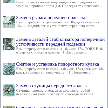
Если проверка опоры подтвердила необходимость
замены шаровой опоры (см. Проверка технического...
Замена рычага передней подвески
Вам потребуются: два ключа «на 18», два ключа «на
15». 1. Поднимите и установите переднюю часть...
Замена деталей стабилизатора поперечной
устойчивости передней подвески
Вам потребуются: ключи «на 18», «на 17», TORX E10,
отвертка с плоским лезвием. 1. Затормозите...
Снятие и установка поворотного кулака
Вам потребуются: ключи «на 8», «на 15» (два), «на 18»
(два), торцовая головка «на 32». 1. Поднимите...
Замена ступицы переднего колеса
Ступица переднего колеса представляет собой
неразборный узел, поэтому при выходе из строя...
Снятие и установка подрамника передней