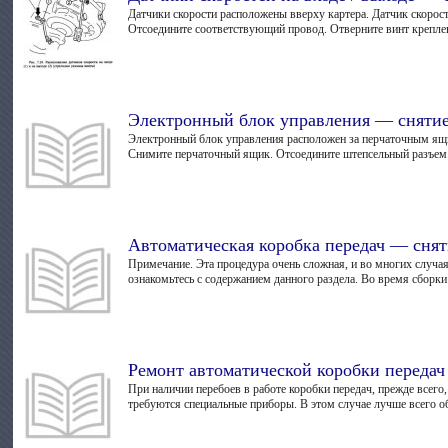
Датчики скорости расположены вверху картера. Датчик скорос
Отсоедините соответствующий провод. Отверните винт креплен
Электронный блок управления — снятие
Электронный блок управления расположен за перчаточным ящи
Снимите перчаточный ящик. Отсоедините штепсельный разъем.
Автоматическая коробка передач — снят
Примечание. Эта процедура очень сложная, и во многих случаях
ознакомьтесь с содержанием данного раздела. Во время сборки 
Ремонт автоматической коробки переда
При наличии перебоев в работе коробки передач, прежде всего
требуются специальные приборы. В этом случае лучше всего об