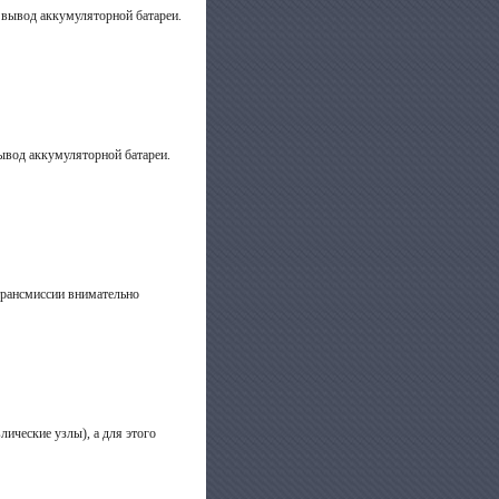
й вывод аккумуляторной батареи.
ывод аккумуляторной батареи.
 трансмиссии внимательно
лические узлы), а для этого