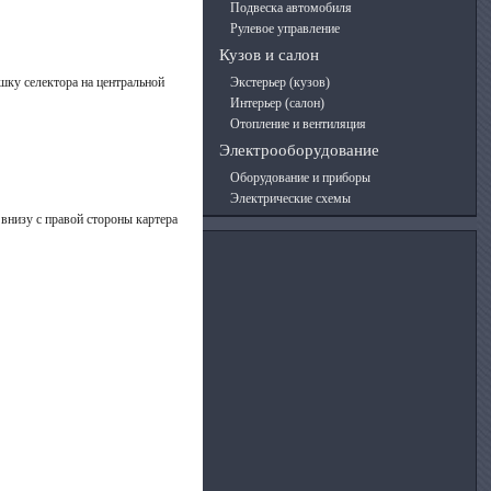
Подвеска автомобиля
Рулевое управление
Кузов и салон
шку селектора на центральной
Экстерьер (кузов)
Интерьер (салон)
Отопление и вентиляция
Электрооборудование
Оборудование и приборы
Электрические схемы
внизу с правой стороны картера