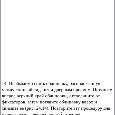
14. Необходимо снять облицовку, расположенную
между спинкой сиденья и дверным проемом. Потяните
вперед верхний край облицовки, отсоедините от
фиксаторов, затем потяните облицовку вверх и
снимите ее (рис. 24.14). Повторите эту процедуру для
панели, находящейся с другой стороны.