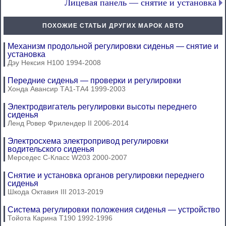
Лицевая панель — снятие и установка
ПОХОЖИЕ СТАТЬИ ДРУГИХ МАРОК АВТО
Механизм продольной регулировки сиденья — снятие и
установка
Дэу Нексия Н100 1994-2008
Передние сиденья — проверки и регулировки
Хонда Авансир ТА1-ТА4 1999-2003
Электродвигатель регулировки высоты переднего
сиденья
Ленд Ровер Фрилендер II 2006-2014
Электросхема электропривод регулировки
водительского сиденья
Мерседес C-Класс W203 2000-2007
Снятие и установка органов регулировки переднего
сиденья
Шкода Октавия III 2013-2019
Система регулировки положения сиденья — устройство
Тойота Карина Т190 1992-1996