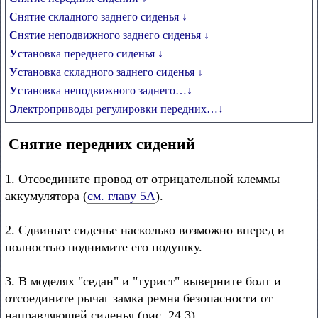
Снятие складного заднего сиденья ↓
Снятие неподвижного заднего сиденья ↓
Установка переднего сиденья ↓
Установка складного заднего сиденья ↓
Установка неподвижного заднего…↓
Электроприводы регулировки передних…↓
Снятие передних сидений
1. Отсоедините провод от отрицательной клеммы
аккумулятора (
см. главу 5А
).
2. Сдвиньте сиденье насколько возможно вперед и
полностью поднимите его подушку.
3. В моделях "седан" и "турист" выверните болт и
отсоедините рычаг замка ремня безопасности от
направляющей сиденья (рис. 24.3).