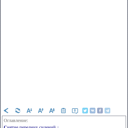
0
Оглавление:
Снятие передних сидений ↓