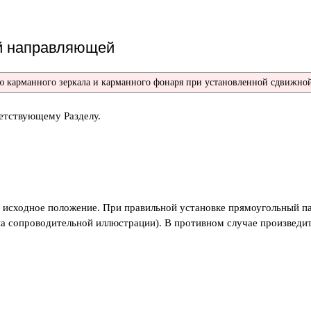
ой направляющей
 карманного зеркала и карманного фонаря при установленной сдвижной
ветствующему Разделу.
е исходное положение. При правильной установке прямоугольный п
на сопроводительной иллюстрации). В противном случае произведит