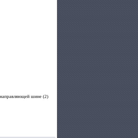
а направляющей шине (2)