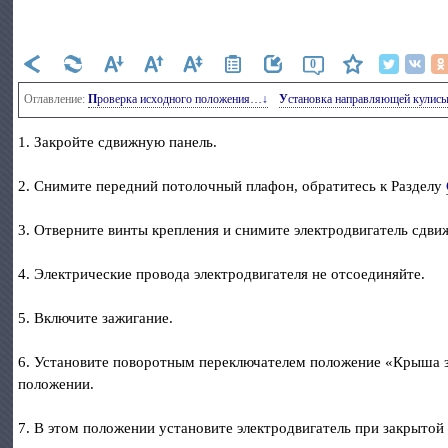
0
Оглавление:
Проверка исходного положения…↓
Установка направляющей кулис
1. Закройте сдвижную панель.
2. Снимите передний потолочный плафон, обратитесь к Разделу
3. Отверните винты крепления и снимите электродвигатель сдви
4. Электрические провода электродвигателя не отсоединяйте.
5. Включите зажигание.
6. Установите поворотным переключателем положение «Крыша за
положении.
7. В этом положении установите электродвигатель при закрытой 