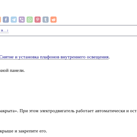
ы в…↓
Снятие и установка плафонов внутреннего освещения
.
жной панели.
крыта». При этом электродвигатель работает автоматически и ост
крыше и закрепите его.