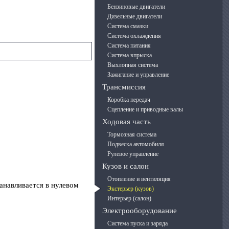
Бензиновые двигатели
Дизельные двигатели
Система смазки
Система охлаждения
Система питания
Система впрыска
Выхлопная система
Зажигание и управление
Трансмиссия
Коробка передач
Сцепление и приводные валы
Ходовая часть
Тормозная система
Подвеска автомобиля
Рулевое управление
Кузов и салон
Отопление и вентиляция
анавливается в нулевом
Экстерьер (кузов)
Интерьер (салон)
Электрооборудование
Система пуска и заряда