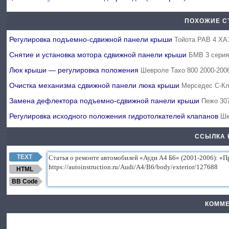
ПОХОЖИЕ С
Регулировка подъемно-сдвижной панели крыши
Тойота РАВ 4 ХА
Снятие и установка мотора сдвижной панели крыши
БМВ 3 серия
Люк крыши — регулировка положения
Шевроле Тахо 800 2000-200
Очистка механизма сдвижной панели люка крыши
Мерседес C-Кл
Замена дефлектора подъемно-сдвижной панели крыши
Пежо 30
Регулировка исходного положения гидротолкателей клапанов
Шк
ССЫЛКА 
TEXT
HTML
BB Code
КОММЕ