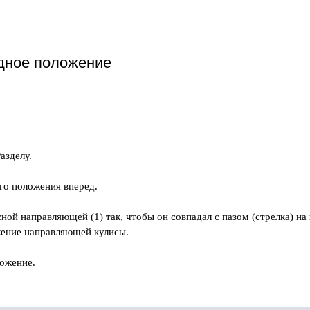
дное положение
азделу.
его положения вперед.
ной направляющей (1) так, чтобы он совпадал с пазом (стрелка) н
жение направляющей кулисы.
ложение.