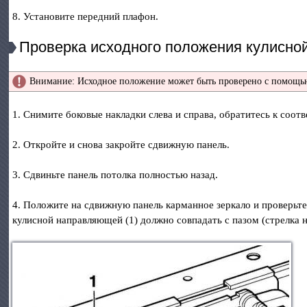
8. Установите передний плафон.
Проверка исходного положения кулисн
Внимание: Исходное положение может быть проверено с помощью
1. Снимите боковые накладки слева и справа, обратитесь к соот
2. Откройте и снова закройте сдвижную панель.
3. Сдвиньте панель потолка полностью назад.
4. Положите на сдвижную панель карманное зеркало и проверьт
кулисной направляющей (1) должно совпадать с пазом (стрелка 