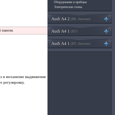
Оборудование и приборы
Электрические схемы
Audi A4 2
(B6, бензин)
 панели.
Audi A4 1
(B5)
Audi A4 1
(B5, бензин)
аз в механизме выдвижения
е регулировку.