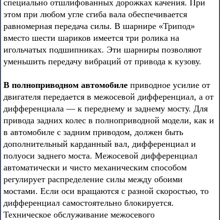
специально отшлифованных дорожках качения. При
этом при любом угле сгиба вала обеспечивается
равномерная передача силы. В шарнире «Трипод»
вместо шести шариков имеется три ролика на
игольчатых подшипниках. Эти шарниры позволяют
уменьшить передачу вибраций от привода к кузову.
В полноприводном автомобиле
приводное усилие от
двигателя передается в межосевой дифференциал, а от
дифференциала — к переднему и заднему мосту. Для
привода задних колес в полноприводной модели, как и
в автомобиле с задним приводом, должен быть
дополнительный карданный вал, дифференциал и
полуоси заднего моста. Межосевой дифференциал
автоматически и чисто механическим способом
регулирует распределение силы между обоими
мостами. Если оси вращаются с разной скоростью, то
дифференциал самостоятельно блокируется.
Техническое обслуживание межосевого