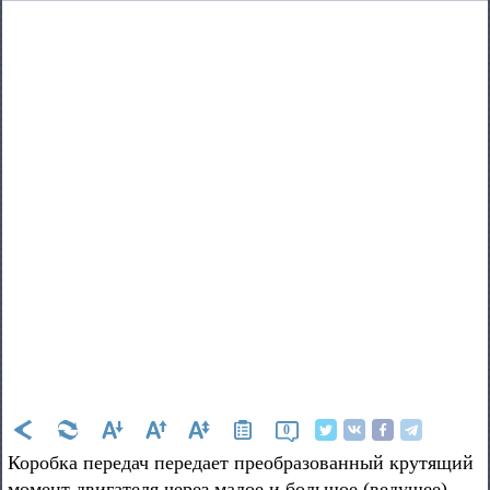
0
Коробка передач передает преобразованный крутящий
момент двигателя через малое и большое (ведущее)