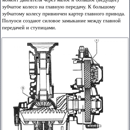
зубчатое колесо на главную передачу. К большому
зубчатому колесу привинчен картер главного привода.
Полуоси создают силовое замыкание между главной
передачей и ступицами.