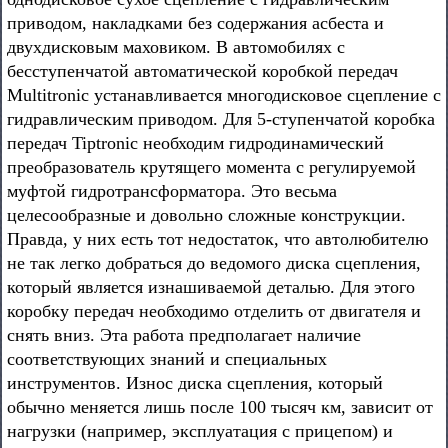
приводом, накладками без содержания асбеста и
двухдисковым маховиком. В автомобилях с
бесступенчатой автоматической коробкой передач
Multitronic устанавливается многодисковое сцепление с
гидравлическим приводом. Для 5-ступенчатой коробка
передач Tiptronic необходим гидродинамический
преобразователь крутящего момента с регулируемой
муфтой гидротрансформатора. Это весьма
целесообразные и довольно сложные конструкции.
Правда, у них есть тот недостаток, что автолюбителю
не так легко добраться до ведомого диска сцепления,
который является изнашиваемой деталью. Для этого
коробку передач необходимо отделить от двигателя и
снять вниз. Эта работа предполагает наличие
соответствующих знаний и специальных
инструментов. Износ диска сцепления, который
обычно меняется лишь после 100 тысяч км, зависит от
нагрузки (например, эксплуатация с прицепом) и