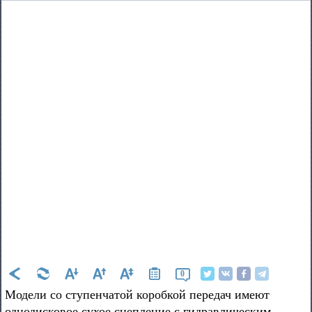
0
Модели со ступенчатой коробкой передач имеют
однодисковое сухое сцепление с гидравлическим