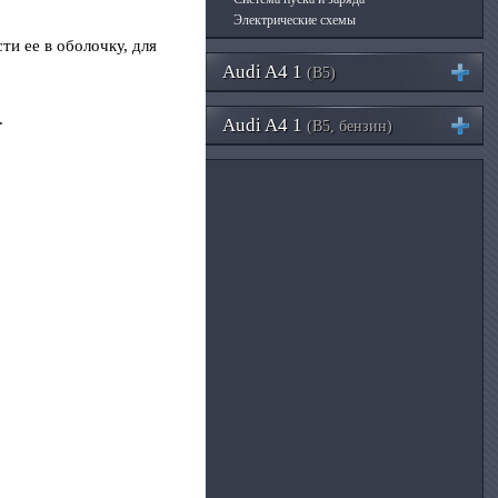
Электрические схемы
ти ее в оболочку, для
Audi A4 1
(B5)
.
Audi A4 1
(B5, бензин)