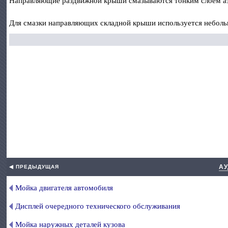
Направляющие раздвижной крыши смазываются тонким слоем аэ
Для смазки направляющих складной крыши используется неболь
АУ
◀ ПРЕДЫДУЩАЯ
Мойка двигателя автомобиля
Дисплей очередного технического обслуживания
Мойка наружных деталей кузова