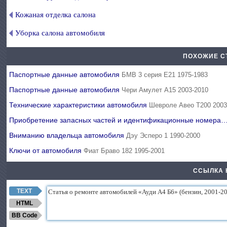
Кожаная отделка салона
Уборка салона автомобиля
ПОХОЖИЕ С
Паспортные данные автомобиля
БМВ 3 серия Е21 1975-1983
Паспортные данные автомобиля
Чери Амулет А15 2003-2010
Технические характеристики автомобиля
Шевроле Авео Т200 2003
Приобретение запасных частей и идентификационные номера
Вниманию владельца автомобиля
Дэу Эсперо 1 1990-2000
Ключи от автомобиля
Фиат Браво 182 1995-2001
ССЫЛКА 
TEXT
HTML
BB Code