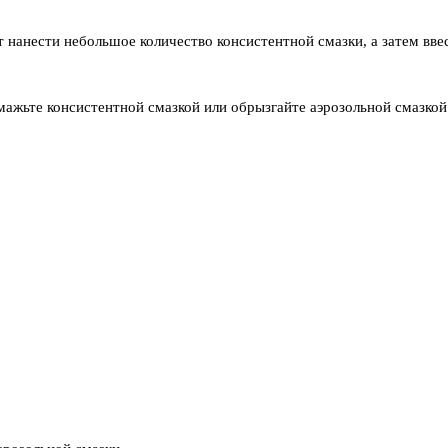
т нанести небольшое количество консистентной смазки, а затем ввес
мажьте консистентной смазкой или обрызгайте аэрозольной смазкой