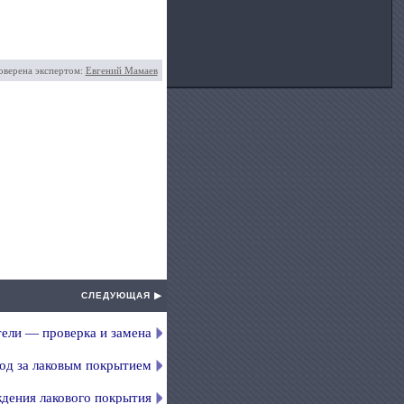
оверена экспертом:
Евгений Мамаев
СЛЕДУЮЩАЯ ▶
ели — проверка и замена
од за лаковым покрытием
дения лакового покрытия