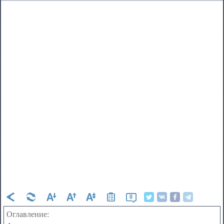
0
Оглавление: