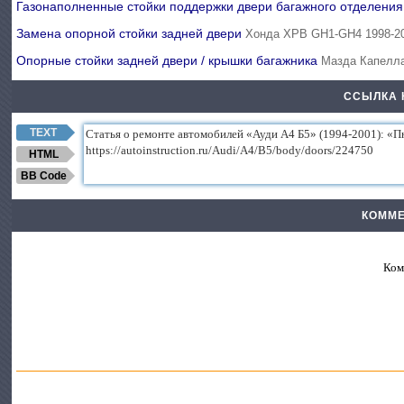
Газонаполненные стойки поддержки двери багажного отделени
Замена опорной стойки задней двери
Хонда ХРВ GH1-GH4 1998-2
Опорные стойки задней двери / крышки багажника
Мазда Капелла
ССЫЛКА 
TEXT
HTML
BB Code
КОММЕ
Ком