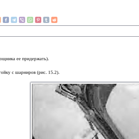
мощника ее придержать).
ойку с шарниров (рис. 15.2).