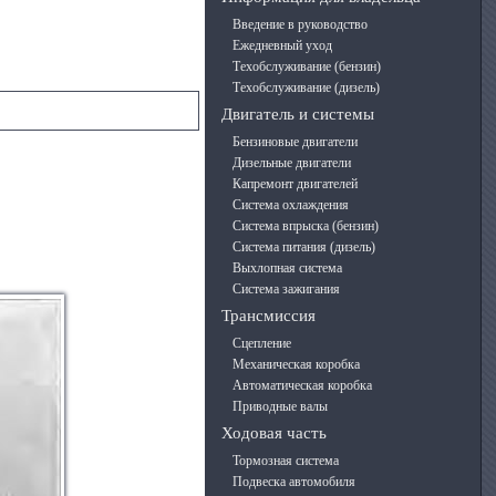
Введение в руководство
Ежедневный уход
Техобслуживание (бензин)
Техобслуживание (дизель)
Двигатель и системы
Бензиновые двигатели
Дизельные двигатели
Капремонт двигателей
Система охлаждения
Система впрыска (бензин)
Система питания (дизель)
Выхлопная система
Система зажигания
Трансмиссия
Сцепление
Механическая коробка
Автоматическая коробка
Приводные валы
Ходовая часть
Тормозная система
Подвеска автомобиля