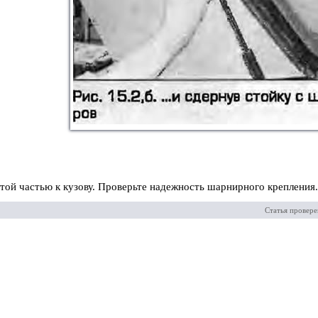
стой частью к кузову. Проверьте надежность шарнирного крепления
Статья провере