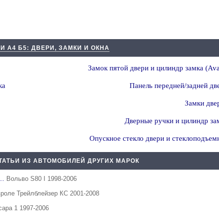
И А4 Б5: ДВЕРИ, ЗАМКИ И ОКНА
Замок пятой двери и цилиндр замка (Ava
ка
Панель передней/задней дв
Замки две
Дверные ручки и цилиндр за
Опускное стекло двери и стеклоподъем
ТАТЬИ ИЗ АВТОМОБИЛЕЙ ДРУГИХ МАРОК
е…
Вольво S80 I 1998-2006
роле Трейлблейзер КС 2001-2008
сара 1 1997-2006