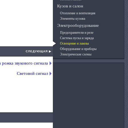
Кузов и салон
Отопление и вентиляция
Элементы кузова
Электрооборудование
Предохранители и реле
Система пуска и заряда
Освещение и лампы
Оборудование и приборы
СЛЕДУЮЩАЯ ▶
Электрические схемы
 рожка звукового сигнала
Световой сигнал