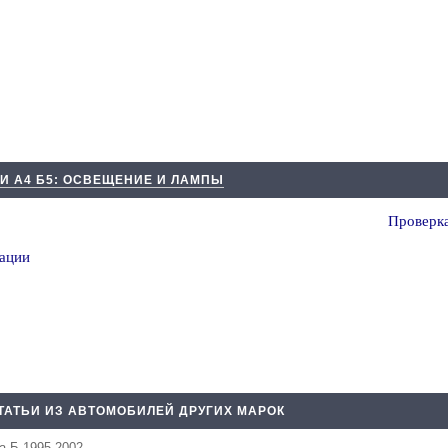
И А4 Б5: ОСВЕЩЕНИЕ И ЛАМПЫ
Проверка
зации
ТАТЬИ ИЗ АВТОМОБИЛЕЙ ДРУГИХ МАРОК
а Б 1995-2002