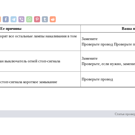
Ее причины
Ваша 
Горят все остальные лампы накаливания в том
Замените
Проверьте провод Проверьте п
Замените
ван выключатель огней стоп-сигнала
Проверьте, если нужно, замени
Проверьте провод
 стоп-сигнала короткое замыкание
Статья прове