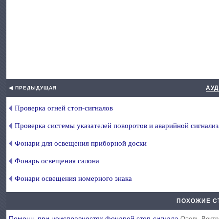
АУД
◀ ПРЕДЫДУЩАЯ
Проверка огней стоп-сигналов
Проверка системы указателей поворотов и аварийной сигнали
Фонари для освещения приборной доски
Фонарь освещения салона
Фонари освещения номерного знака
ПОХОЖИЕ С
Помощь при неисправностях фонарей стоп-сигнала
Опель Вектр