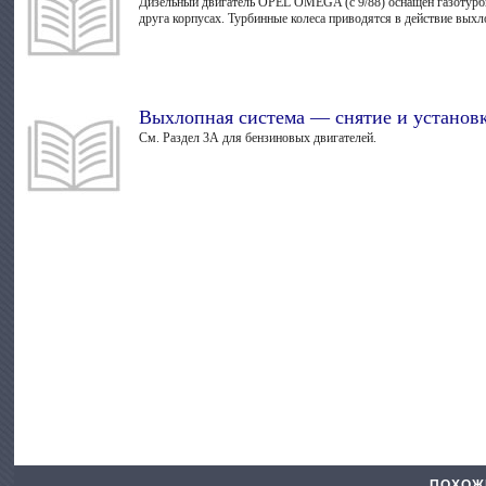
Дизельный двигатель OPEL OMEGA (с 9/88) оснащен газотурбин
друга корпусах. Турбинные колеса приводятся в действие выхл
Выхлопная система — снятие и установ
См. Раздел 3А для бензиновых двигателей.
ПОХОЖ