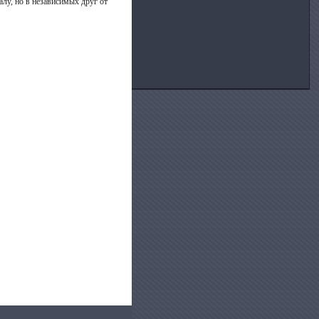
лу, но в независимых друг от