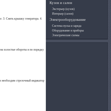
Кузов и салон
Экстерьер (кузов)
Интерьер (салон)
е. 3. Снять крышку генератора. 4.
Электрооборудование
Система пуска и заряда
Оборудование и приборы
Электрические схемы
 на холостые обороты и по порядку
ля необходим стрелочный индикатор