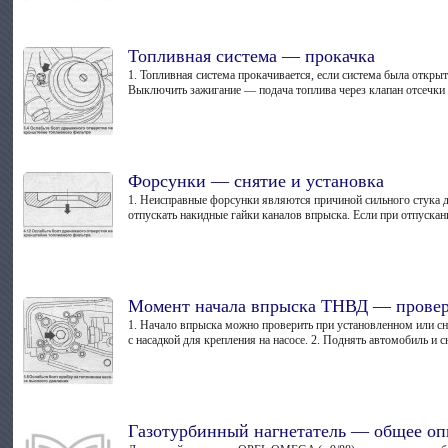
Топливная система — прокачка
1. Топливная система прокачивается, если система была открыт
Выключить зажигание — подача топлива через клапан отсечки б
Форсунки — снятие и установка
1. Неисправные форсунки являются причиной сильного стука д
отпускать накидные гайки каналов впрыска. Если при отпускани
Момент начала впрыска ТНВД — прове
1. Начало впрыска можно проверить при установленном или сн
с насадкой для крепления на насосе. 2. Поднять автомобиль и 
Газотурбинный нагнетатель — общее оп