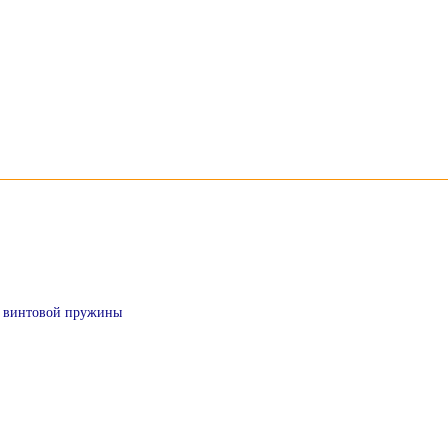
и
 / винтовой пружины