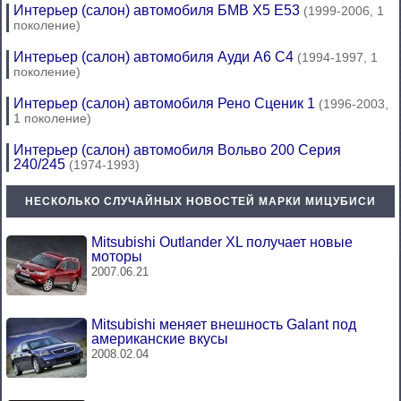
Интерьер (салон) автомобиля БМВ Х5 Е53
(1999-2006, 1
поколение)
Интерьер (салон) автомобиля Ауди А6 С4
(1994-1997, 1
поколение)
Интерьер (салон) автомобиля Рено Сценик 1
(1996-2003,
1 поколение)
Интерьер (салон) автомобиля Вольво 200 Серия
240/245
(1974-1993)
НЕСКОЛЬКО СЛУЧАЙНЫХ НОВОСТЕЙ МАРКИ МИЦУБИСИ
Mitsubishi Outlander XL получает новые
моторы
2007.06.21
Mitsubishi меняет внешность Galant под
американские вкусы
2008.02.04