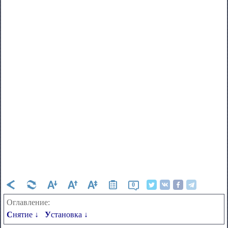
0
Оглавление:
Снятие ↓
Установка ↓