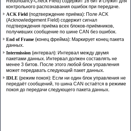
Redundancy-Check Field) содержит 16 бит и служит для
контрольного распознавания ошибок при передаче.
ACK Field
(подтверждение приёма): Поле ACK
(Acknowledgement Field) содержит сигнал
подтверждения приёма всех блоков-приёмников,
получивших сообщение по шине CAN без ошибок.
End of Frame
(конец фрейма): Маркирует конец пакета
данных.
Intermission
(интервал): Интервал между двумя
пакетами данных. Интервал должен составлять не
менее 3 битов. После этого любой блок управления
может передавать следующий пакет данных.
IDLE
(режим покоя): Если ни один блок управления не
передаёт сообщений, то шина CAN остаётся в режиме
покоя до передачи следующего пакета данных.