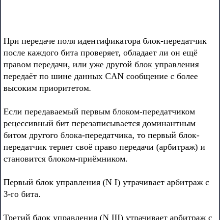
При передаче поля идентификатора блок-передатчик
после каждого бита проверяет, обладает ли он ещё
правом передачи, или уже другой блок управления
передаёт по шине данных CAN сообщение с более
высоким приоритетом.
Если передаваемый первым блоком-передатчиком
рецессивный бит перезаписывается доминантным
битом другого блока-передатчика, то первый блок-
передатчик теряет своё право передачи (арбитраж) и
становится блоком-приёмником.
Первый блок управления (N I) утрачивает арбитраж с
3-го бита.
Третий блок управления (N III) утрачивает арбитраж с