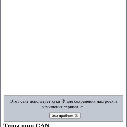
Этот сайт использует куки 🍪 для сохранения настроек и
улучшения сервиса 📈.
Без проблем 🤝
Типы шин CAN