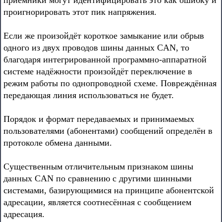
приёмники могут идентифицировать это как ошибку и
проигнорировать этот пик напряжения.
Если же произойдёт короткое замыкание или обрыв
одного из двух проводов шины данных CAN, то
благодаря интегрированной программно-аппаратной
системе надёжности произойдёт переключение в
режим работы по однопроводной схеме. Повреждённая
передающая линия использоваться не будет.
Порядок и формат передаваемых и принимаемых
пользователями (абонентами) сообщений определён в
протоколе обмена данными.
Существенным отличительным признаком шины
данных CAN по сравнению с другими шинными
системами, базирующимися на принципе абонентской
адресации, является соотнесённая с сообщением
адресация.