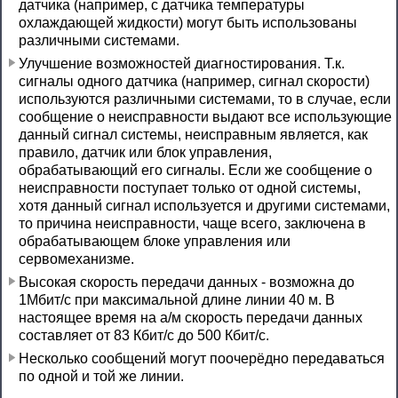
датчика (например, с датчика температуры
охлаждающей жидкости) могут быть использованы
различными системами.
Улучшение возможностей диагностирования. Т.к.
сигналы одного датчика (например, сигнал скорости)
используются различными системами, то в случае, если
сообщение о неисправности выдают все использующие
данный сигнал системы, неисправным является, как
правило, датчик или блок управления,
обрабатывающий его сигналы. Если же сообщение о
неисправности поступает только от одной системы,
хотя данный сигнал используется и другими системами,
то причина неисправности, чаще всего, заключена в
обрабатывающем блоке управления или
сервомеханизме.
Высокая скорость передачи данных - возможна до
1Мбит/с при максимальной длине линии 40 м. В
настоящее время на а/м скорость передачи данных
составляет от 83 Кбит/с до 500 Кбит/с.
Несколько сообщений могут поочерёдно передаваться
по одной и той же линии.