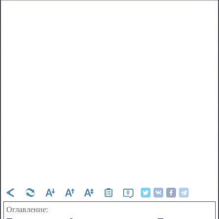
0
Оглавление: