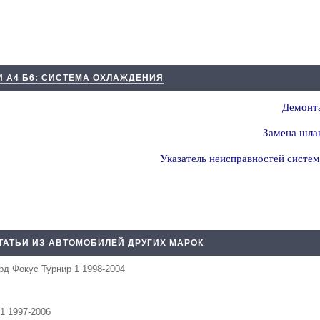
И А4 Б6: СИСТЕМА ОХЛАЖДЕНИЯ
Демонта
Замена шла
Указатель неисправностей систе
ТАТЬИ ИЗ АВТОМОБИЛЕЙ ДРУГИХ МАРОК
рд Фокус Турнир 1 1998-2004
1 1997-2006