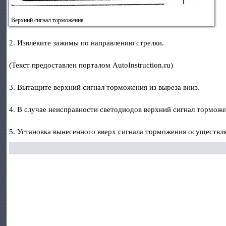
Верхний сигнал торможения
2. Извлеките зажимы по направлению стрелки.
(Текст предоставлен порталом AutoInstruction.ru)
3. Вытащите верхний сигнал торможения из выреза вниз.
4. В случае неисправности светодиодов верхний сигнал торможе
5. Установка вынесенного вверх сигнала торможения осуществля