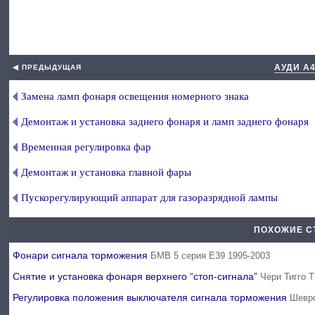
АУДИ А
◀ ПРЕДЫДУЩАЯ
Замена ламп фонаря освещения номерного знака
Демонтаж и установка заднего фонаря и ламп заднего фонаря
Временная регулировка фар
Демонтаж и установка главной фары
Пускорегулирующий аппарат для газоразрядной лампы
ПОХОЖИЕ С
Фонари сигнала торможения
БМВ 5 серия Е39 1995-2003
Снятие и установка фонаря верхнего “стоп-сигнала”
Чери Тигго Т
Регулировка положения выключателя сигнала торможения
Шевро