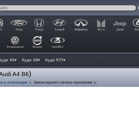
ат
Форд
Хонда
Хендай
Инфинити
Исузу
Джип
Лек
Фольксваген
Вольво
АвтоВАЗ
Ауди А6▾
Ауди А8▾
Ауди КУ5▾
)
Audi A4 B6
е и сигнализация
Замена верхнего сигнала торможения