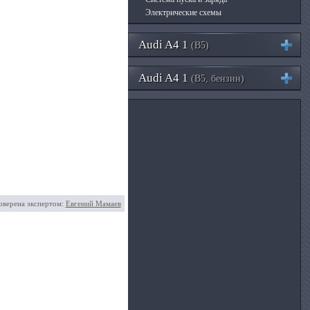
Электрические схемы
Audi A4 1
(B5)
Audi A4 1
(B5, бензин)
оверена экспертом:
Евгений Мамаев