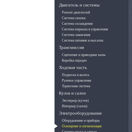
Двигатель и системы
Ремонт двигателей
Система смазки
Система охлаждения
Система впрыска и управления
Система зажигания
Система питания и выхлопа
Трансмиссия
Сцепление и приводные валы
Коробка передач
Ходовая часть
Подвеска и колеса
Рулевое управление
Тормозная система
Кузов и салон
Экстерьер (кузов)
Интерьер (салон)
Электрооборудование
Оборудование и приборы
Освещение и сигнализация
Система пуска и заряда