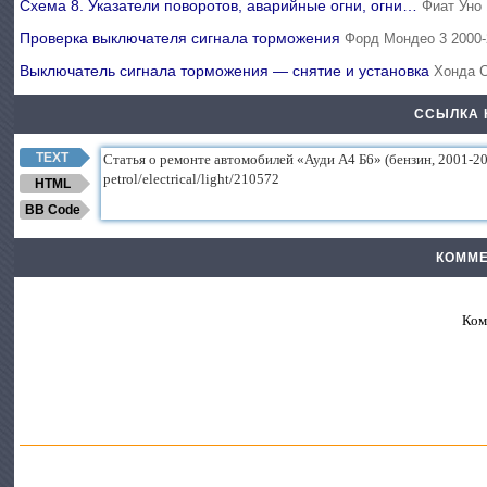
Схема 8. Указатели поворотов, аварийные огни, oгни…
Фиат Уно 
Проверка выключателя сигнала торможения
Форд Мондео 3 2000-
Выключатель сигнала торможения — снятие и установка
Хонда 
ССЫЛКА 
TEXT
HTML
BB Code
КОММЕ
Ком