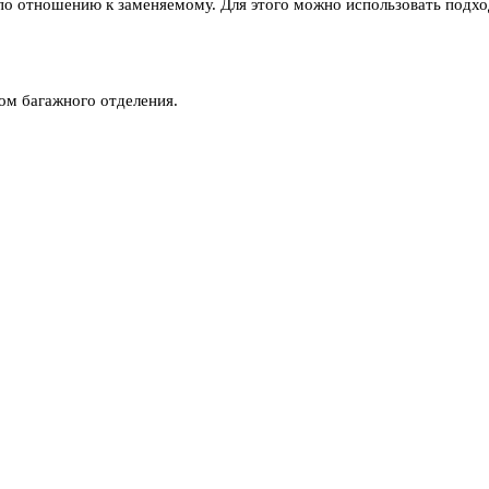
 по отношению к заменяемому. Для этого можно использовать подх
лом багажного отделения.