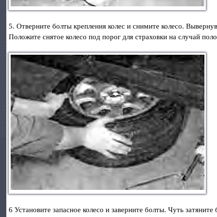
5. Отверните болты крепления колес и снимите колесо. Выверну
Положите снятое колесо под порог для страховки на случай пол
6 Установите запасное колесо и заверните болты. Чуть затяните