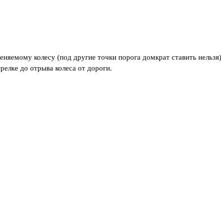
еняемому колесу (под другие точки порога домкрат ставить нельзя)
релке до отрыва колеса от дороги.