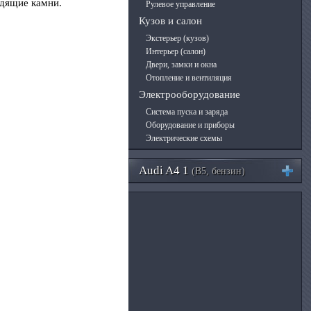
одящие камни.
Рулевое управление
Кузов и салон
Экстерьер (кузов)
Интерьер (салон)
Двери, замки и окна
Отопление и вентиляция
Электрооборудование
Система пуска и заряда
Оборудование и приборы
Электрические схемы
Audi A4 1
(B5, бензин)