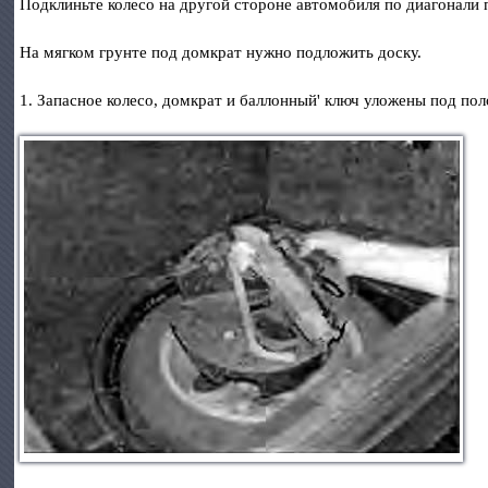
Подклиньте колесо на другой стороне автомобиля по диагонали
На мягком грунте под домкрат нужно подложить доску.
1. Запасное колесо, домкрат и баллонный' ключ уложены под по