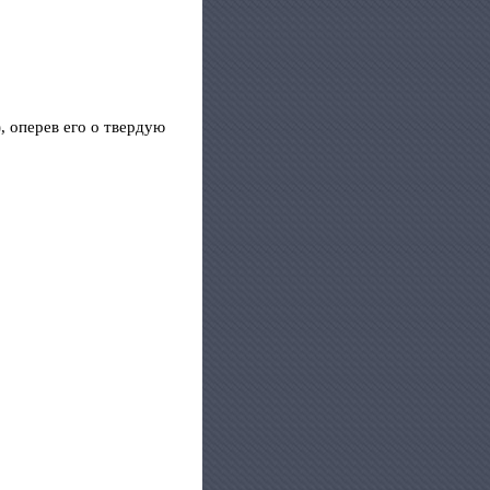
, оперев его о твердую