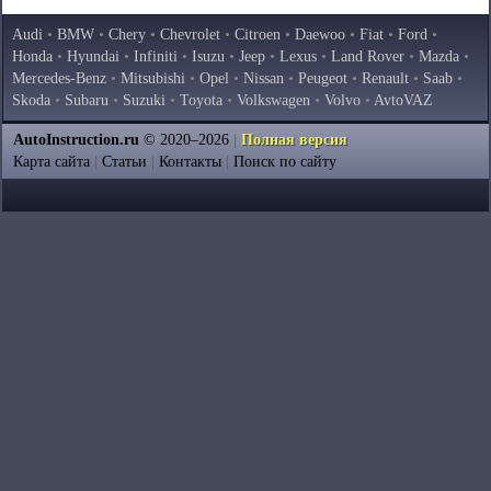
Audi
•
BMW
•
Chery
•
Chevrolet
•
Citroen
•
Daewoo
•
Fiat
•
Ford
•
Honda
•
Hyundai
•
Infiniti
•
Isuzu
•
Jeep
•
Lexus
•
Land Rover
•
Mazda
•
Mercedes-Benz
•
Mitsubishi
•
Opel
•
Nissan
•
Peugeot
•
Renault
•
Saab
•
Skoda
•
Subaru
•
Suzuki
•
Toyota
•
Volkswagen
•
Volvo
•
AvtoVAZ
AutoInstruction.ru
© 2020–2026
|
Полная версия
Карта сайта
|
Статьи
|
Контакты
|
Поиск по сайту