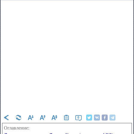
0
Оглавление: