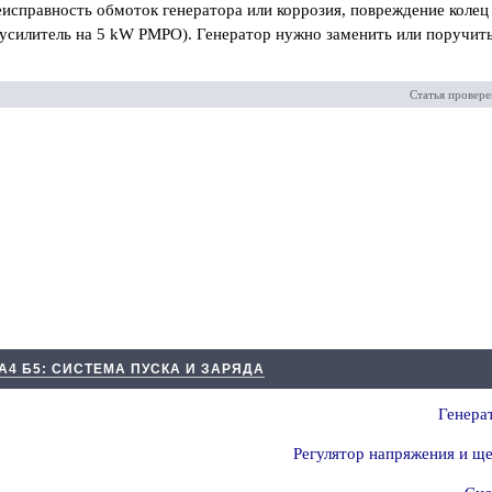
еисправность обмоток генератора или коррозия, повреждение колец
усилитель на 5 kW РМРО). Генератор нужно заменить или поручить
Статья провере
А4 Б5: СИСТЕМА ПУСКА И ЗАРЯДА
Генера
Регулятор напряжения и щ