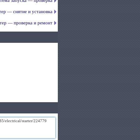
тема запуска — проверка
тер — снятие и установка
тер — проверка и ремонт