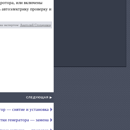
 ротора, или включены
 автоэлектрику проверку и
на экспертом:
Анатолий Стопариков
СЛЕДУЮЩАЯ ▶
тор — снятие и установка
етки генератора — замена