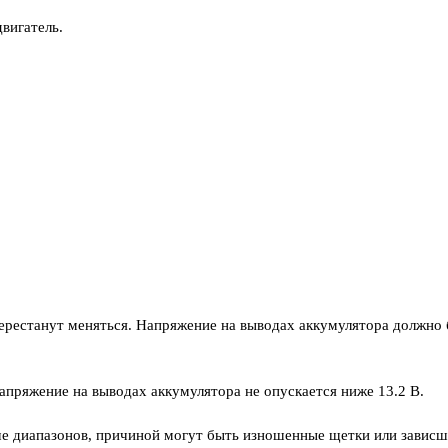
двигатель.
перестанут меняться. Напряжение на выводах аккумулятора должно б
напряжение на выводах аккумулятора не опускается ниже 13.2 В.
ше диапазонов, причиной могут быть изношенные щетки или завис