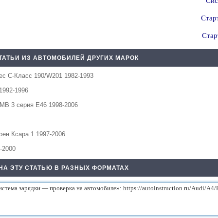
Сис
Стар
Стар
ТАТЬИ ИЗ АВТОМОБИЛЕЙ ДРУГИХ МАРОК
с C-Класс 190/W201 1982-1993
1992-1996
МВ 3 серия Е46 1998-2006
оен Ксара 1 1997-2006
-2000
НА ЭТУ СТАТЬЮ В РАЗНЫХ ФОРМАТАХ