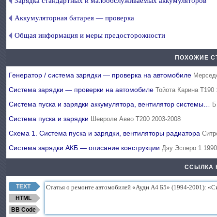
Зарядка стандартных и малообслуживаемых аккумуляторов
Аккумуляторная батарея — проверка
Общая информация и меры предосторожности
ПОХОЖИЕ С
Генератор / система зарядки — проверка на автомобиле
Мерседе
Система зарядки — проверки на автомобиле
Тойота Карина Т190 
Система пуска и зарядки аккумулятора, вентилятор системы…
Б
Система пуска и зарядки
Шевроле Авео Т200 2003-2008
Схема 1. Система пуска и зарядки, вентиляторы радиатора
Ситр
Система зарядки АКБ — описание конструкции
Дэу Эсперо 1 1990
ССЫЛКА 
TEXT
HTML
BB Code