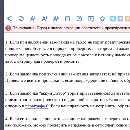
0
Примечание. Перед началом операции обратитесь к предупрежде
1. Если при включении зажигания на табло не горит предупрежд
подключение. Если все в порядке, проверьте, не сгорела ли ламп
проверьте целостность провода от генератора к патрону лампочк
автоэлектрику для проверки и ремонта.
2. Если лампочка при включении зажигания загорается, но при з
Проведите все эти проверки и, если повреждение не найдено, обр
3. Если лампочка "аккумулятор" горит при заведенном двигателе
и целостность электрических соединений генератора. Если все н
описано в
параграфе 6
. Если неисправность не устранить, обрат
4. Если есть подозрение, что выходное напряжение генератора 
как положено, можно проверить напряжение в сети следующим 