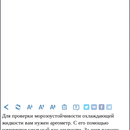
0
Для проверки морозоустойчивости охлаждающей
жидкости вам нужен ареометр. С его помощью
измеряется удельный вес жидкости. За счет разного