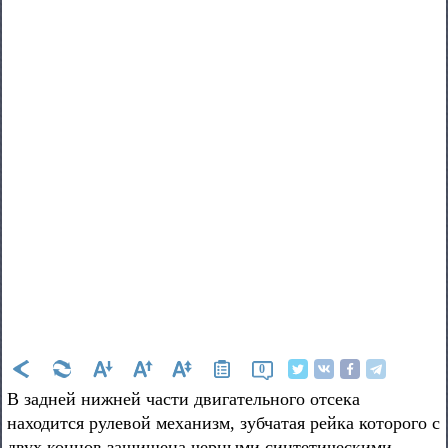
0
В задней нижней части двигательного отсека
находится рулевой механизм, зубчатая рейка которого с
двух концов защищена черными синтетическими