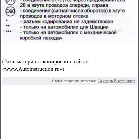
(Весь материал скопирован с сайта:
«www.Autoinstruction.ru»)
Статья проверена экспертом:
Вячеслав Веретенников