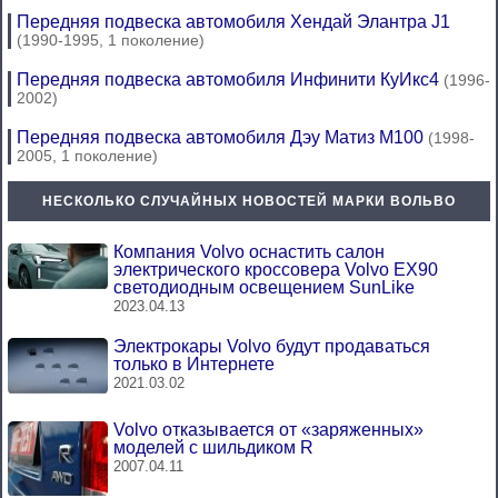
Передняя подвеска автомобиля Хендай Элантра J1
(1990-1995, 1 поколение)
Передняя подвеска автомобиля Инфинити КуИкс4
(1996-
2002)
Передняя подвеска автомобиля Дэу Матиз М100
(1998-
2005, 1 поколение)
НЕСКОЛЬКО СЛУЧАЙНЫХ НОВОСТЕЙ МАРКИ ВОЛЬВО
Компания Volvo оснастить салон
электрического кроссовера Volvo EX90
светодиодным освещением SunLike
2023.04.13
Электрокары Volvo будут продаваться
только в Интернете
2021.03.02
Volvo отказывается от «заряженных»
моделей с шильдиком R
2007.04.11