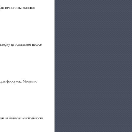
 Для точного выполнения
сверху на топливном насосе
воды форсунок. Модели с
нии на наличие неисправности