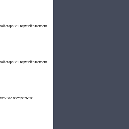
вой стороне и верхней плоскости
вой стороне и верхней плоскости
и
скном коллекторе выше