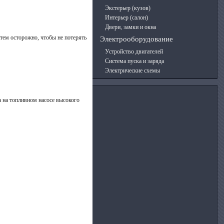
Экстерьер (кузов)
Интерьер (салон)
Двери, замки и окна
атем осторожно, чтобы не потерять
Электрооборудование
Устройство двигателей
Система пуска и заряда
Электрические схемы
а на топливном насосе высокого