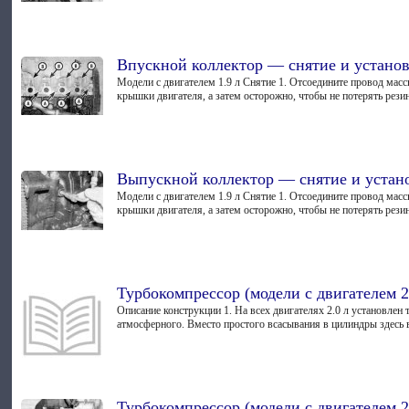
Впускной коллектор — снятие и устано
Модели с двигателем 1.9 л Снятие 1. Отсоедините провод масс
крышки двигателя, а затем осторожно, чтобы не потерять резин
Выпускной коллектор — снятие и устан
Модели с двигателем 1.9 л Снятие 1. Отсоедините провод масс
крышки двигателя, а затем осторожно, чтобы не потерять резин
Турбокомпрессор (модели с двигателем 
Описание конструкции 1. На всех двигателях 2.0 л установле
атмосферного. Вместо простого всасывания в цилиндры здесь в
Турбокомпрессор (модели с двигателем 2