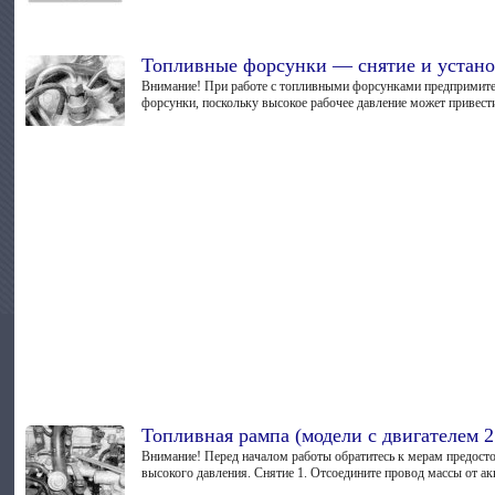
Топливные форсунки — снятие и устано
Внимание! При работе с топливными форсунками предпримите с
форсунки, поскольку высокое рабочее давление может привест
Топливная рампа (модели с двигателем 2
Внимание! Перед началом работы обратитесь к мерам предост
высокого давления. Снятие 1. Отсоедините провод массы от акк