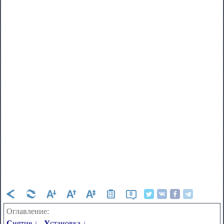
0
Оглавление:
Снятие ↓
Установка ↓