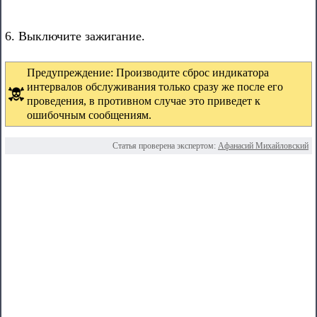
6. Выключите зажигание.
Предупреждение: Производите сброс индикатора
интервалов обслуживания только сразу же после его
проведения, в противном случае это приведет к
ошибочным сообщениям.
Статья проверена экспертом:
Афанасий Михайловский