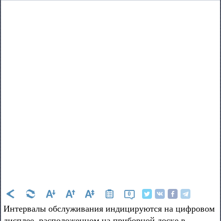
0
Интервалы обслуживания индицируются на цифровом
дисплее, расположенном на приборной доске в