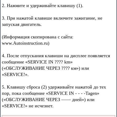
2. Нажмите и удерживайте клавишу (1).
3. При нажатой клавише включите зажигание, не
запуская двигатель.
(Информация скопирована с сайта:
www.Autoinstruction.ru)
4. После отпускания клавиши на дисплее появляется
сообщение «SERVICE IN ???? km»
(«ОБСЛУЖИВАНИЕ ЧЕРЕЗ ???? км») или
«SERVICE!».
5. Клавишу сброса (2) удерживайте нажатой до тех
пор, пока сообщение «SERVICE IN - - - -Tagen»
(«ОБСЛУЖИВАНИЕ ЧЕРЕЗ —— дней») или
«SERVICE!» не исчезнет.