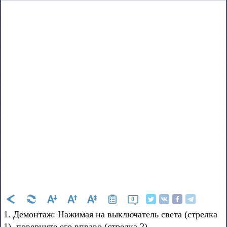
0
1. Демонтаж: Нажимая на выключатель света (стрелка
1), поверните его вправо (стрелка 2).