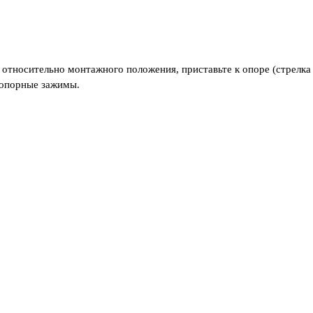
0° относительно монтажного положения, приставьте к опоре (стрелка
стопорные зажимы.