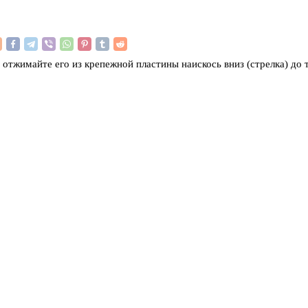
 отжимайте его из крепежной пластины наискось вниз (стрелка) до т