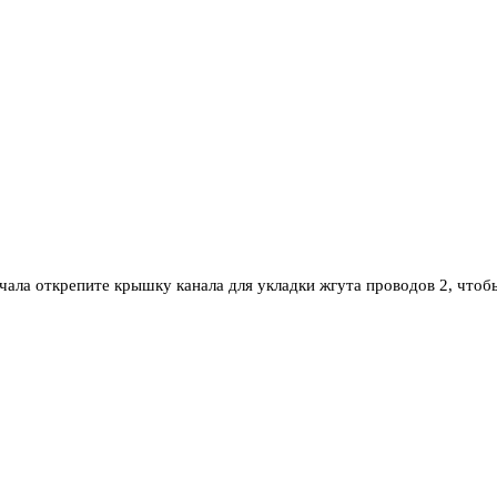
ачала открепите крышку канала для укладки жгута проводов 2, что