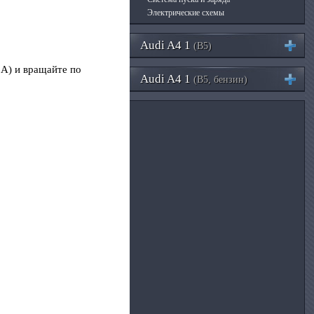
Электрические схемы
Audi A4 1
(B5)
 А) и вращайте по
Audi A4 1
(B5, бензин)