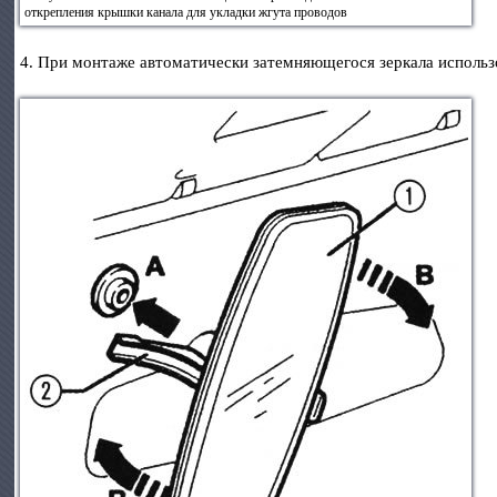
открепления крышки канала для укладки жгута проводов
4. При монтаже автоматически затемняющегося зеркала использо