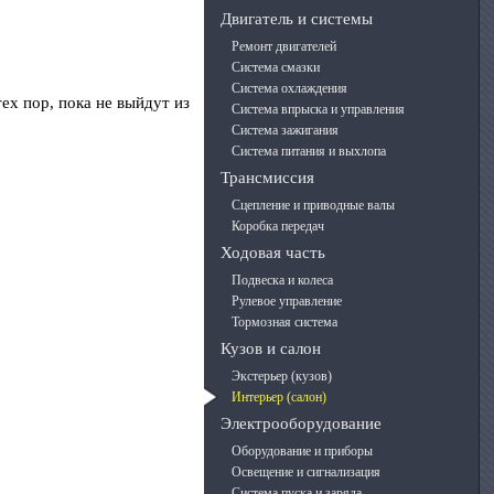
Двигатель и системы
Ремонт двигателей
Система смазки
Система охлаждения
ех пор, пока не выйдут из
Система впрыска и управления
Система зажигания
Система питания и выхлопа
Трансмиссия
Сцепление и приводные валы
Коробка передач
Ходовая часть
Подвеска и колеса
Рулевое управление
Тормозная система
Кузов и салон
Экстерьер (кузов)
Интерьер (салон)
Электрооборудование
Оборудование и приборы
Освещение и сигнализация
Система пуска и заряда