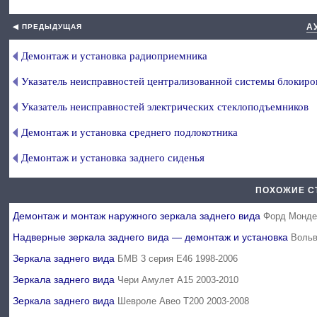
А
◀ ПРЕДЫДУЩАЯ
Демонтаж и установка радиоприемника
Указатель неисправностей централизованной системы блокиро
Указатель неисправностей электрических стеклоподъемников
Демонтаж и установка среднего подлокотника
Демонтаж и установка заднего сиденья
ПОХОЖИЕ С
Демонтаж и монтаж наружного зеркала заднего вида
Форд Монде
Надверные зеркала заднего вида — демонтаж и установка
Вольв
Зеркала заднего вида
БМВ 3 серия Е46 1998-2006
Зеркала заднего вида
Чери Амулет А15 2003-2010
Зеркала заднего вида
Шевроле Авео Т200 2003-2008