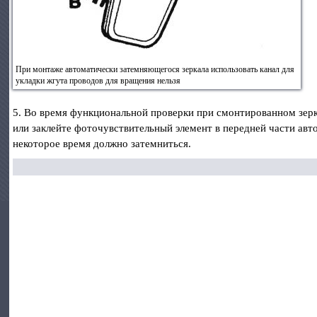
При монтаже автоматически затемняющегося зеркала использовать канал для
укладки жгута проводов для вращения нельзя
5. Во время функциональной проверки при смонтированном зерка
или заклейте фоточувствительный элемент в передней части авт
некоторое время должно затемниться.