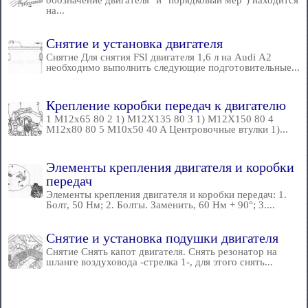
обозначение двигателя" и "порядковый мер") находится
на...
Снятие и установка двигателя
Снятие Для снятия FSI двигателя 1,6 л на Audi А2
необходимо выполнить следующие подготовительные...
Крепление коробки передач к двигателю
1 M12x65 80 2 1) M12X135 80 3 1) M12X150 80 4
M12x80 80 5 M10x50 40 A Центровочные втулки 1)...
Элементы крепления двигателя и коробки
передач
Элементы крепления двигателя и коробки передач: 1.
Болт, 50 Нм; 2. Болты. Заменить, 60 Нм + 90°; 3....
Снятие и установка подушки двигателя
Снятие Снять капот двигателя. Снять резонатор на
шланге воздуховода -стрелка 1-, для этого снять...