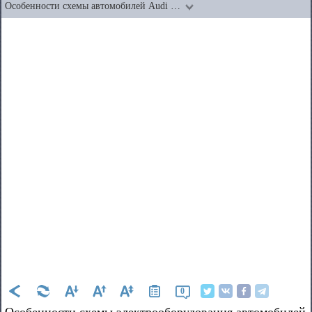
Особенности схемы автомобилей Audi …
0