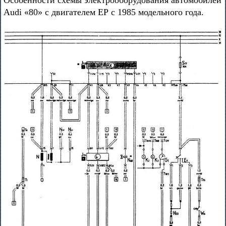
Особенности схемы электрооборудования автомобилей
Audi «80» с двигателем ЕР с 1985 модельного года.