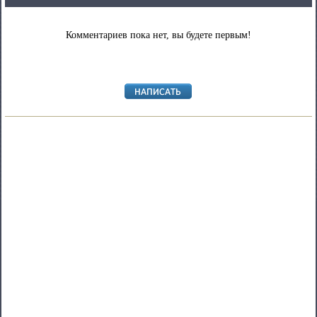
Комментариев пока нет, вы будете первым!