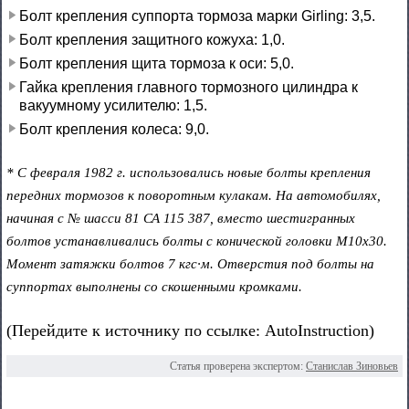
Болт крепления суппорта тормоза марки Girling: 3,5.
Болт крепления защитного кожуха: 1,0.
Болт крепления щита тормоза к оси: 5,0.
Гайка крепления главного тормозного цилиндра к
вакуумному усилителю: 1,5.
Болт крепления колеса: 9,0.
* С февраля 1982 г. использовались новые болты крепления
передних тормозов к поворотным кулакам. На автомобилях,
начиная с № шасси 81 СА 115 387, вместо шестигранных
болтов устанавливались болты с конической головки М10х30.
Момент затяжки болтов 7 кгс·м. Отверстия под болты на
суппортах выполнены со скошенными кромками.
(Перейдите к источнику по ссылке: AutoInstruction)
Статья проверена экспертом:
Станислав Зиновьев