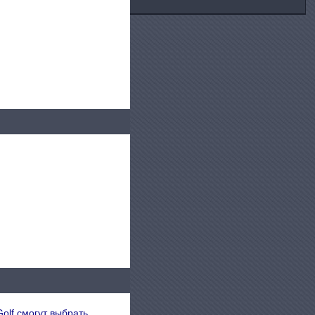
olf смогут выбрать