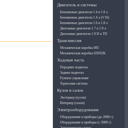
Двигатель и системы
Бензиновые двигатели 1.4 и 1.6 л
Бензиновые двигатели 1.4 л (V16)
Бензиновые двигатели 1.6 и 1.8 л
Дизельные двигатели 1.7 и 1.9 л
Дизельные двигатели 1.9 D и TD
Трансмиссия
Механическая коробка 085
Механическая коробка 020/02K
Ходовая часть
Передняя подвеска
Задняя подвеска
Рулевое управление
Тормозная система
Кузов и салон
Экстерьер (кузов)
Интерьер (салон)
Электрооборудование
Оборудование и приборы (до 2000 г)
Оборудование и приборы (с 2000 г)
Электрические схемы