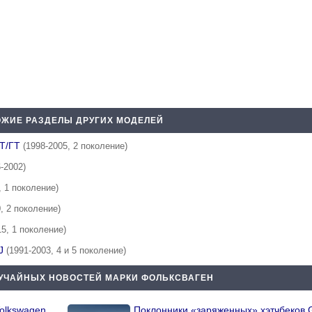
ЖИЕ РАЗДЕЛЫ ДРУГИХ МОДЕЛЕЙ
ФТ/ГТ
(1998-2005, 2 поколение)
6-2002)
, 1 поколение)
, 2 поколение)
15, 1 поколение)
CJ
(1991-2003, 4 и 5 поколение)
УЧАЙНЫХ НОВОСТЕЙ МАРКИ ФОЛЬКСВАГЕН
Volkswagen
Поклонники «заряженных» хэтчбеков G