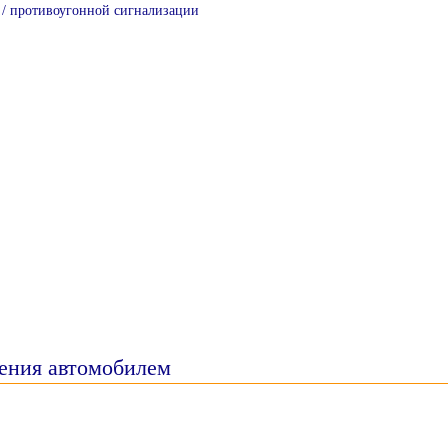
 / противоугонной сигнализации
ления автомобилем