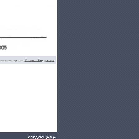
рена экспертом:
Михаил Кондратьев
СЛЕДУЮЩАЯ ▶