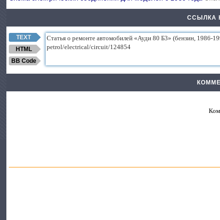
ССЫЛКА 
TEXT
HTML
BB Code
КОММЕ
Ком