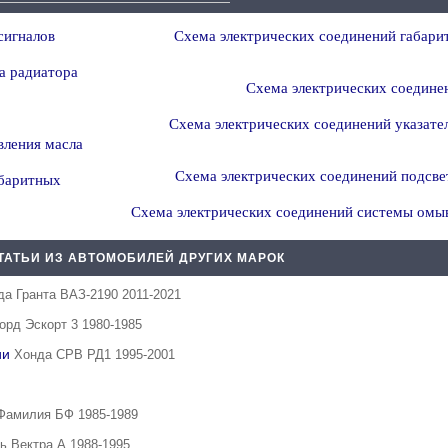
сигналов
Схема электрических соединений габари
а радиатора
Схема электрических соедине
Схема электрических соединений указате
вления масла
Схема электрических соединений подсве
абаритных
Схема электрических соединений системы омыв
ТАТЬИ ИЗ АВТОМОБИЛЕЙ ДРУГИХ МАРОК
да Гранта ВАЗ-2190 2011-2021
орд Эскорт 3 1980-1985
ии
Хонда СРВ РД1 1995-2001
Фамилия БФ 1985-1989
ь Вектра А 1988-1995