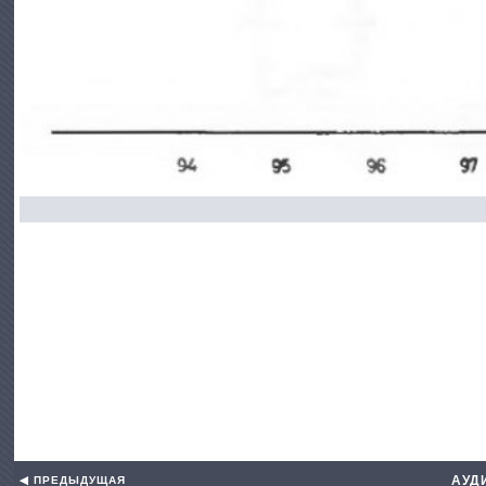
АУД
◀ ПРЕДЫДУЩАЯ