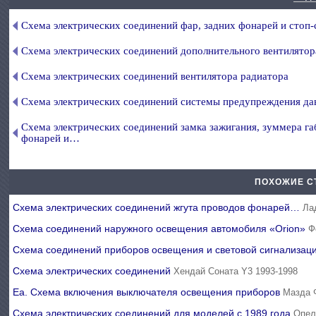
Схема электрических соединений фар, задних фонарей и стоп-
Схема электрических соединений дополнительного вентилятор
Схема электрических соединений вентилятора радиатора
Схема электрических соединений системы предупреждения да
Схема электрических соединений замка зажигания, зуммера г
фонарей и…
ПОХОЖИЕ С
Схема электрических соединений жгута проводов фонарей…
Ла
Схема соединений наружного освещения автомобиля «Orion»
Ф
Схема соединений приборов освещения и световой сигнализац
Схема электрических соединений
Хендай Соната Y3 1993-1998
Ea. Схема включения выключателя освещения приборов
Мазда 
Схема электрических соединений для моделей с 1989 года
Опел