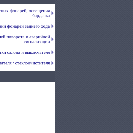
тных фонарей, освещения
бардачка
ний фонарей заднего хода
лей поворота и аварийной
сигнализации
тки салона и выключателя
ателя / стеклоочистителя