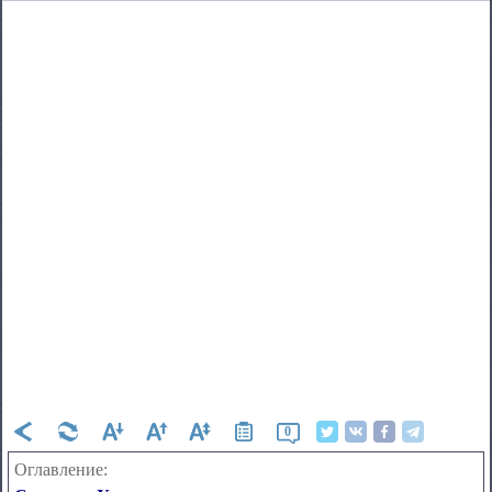
0
Оглавление: