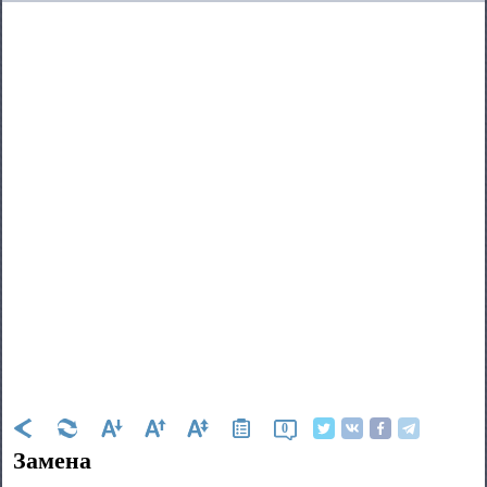
0
Замена