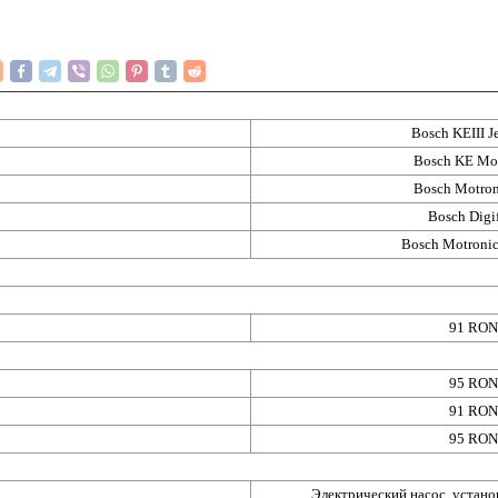
Bosch KEIII J
Bosch KE Mo
Bosch Motron
Bosch Digi
Bosch Motronic
91 RON
95 RON
91 RON
95 RON
Электрический насос, устано