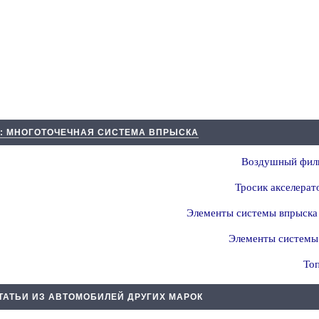
4: МНОГОТОЧЕЧНАЯ СИСТЕМА ВПРЫСКА
Воздушный филь
Тросик акселерат
Элементы системы впрыска т
Элементы системы 
То
ТАТЬИ ИЗ АВТОМОБИЛЕЙ ДРУГИХ МАРОК