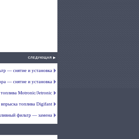
СЛЕДУЮЩАЯ ▶
тр — снятие и установка
ора — снятие и установка
оплива Motronic/Jetronic
впрыска топлива Digifant
пливный фильтр — замена