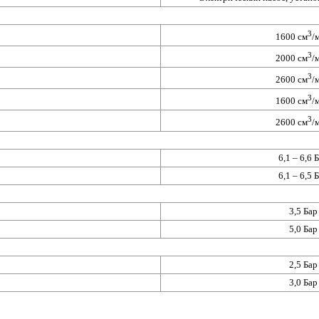
3
1600 см
/
3
2000 см
/
3
2600 см
/
3
1600 см
/
3
2600 см
/
6,1 – 6,6 
6,1 – 6,5 
3,5 Бар
5,0 Бар
2,5 Бар
3,0 Бар