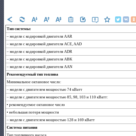
0
Тип системы:
– модели с кодировкой двигателя ААR
– модели с кодировкой двигателя АCE, AAD
– модели с кодировкой двигателя АDR
– модели с кодировкой двигателя ABK
– модели с кодировкой двигателя АAN
Рекомендуемый тип топлива
Минимальное октановое число:
– модели с двигателем мощностью 74 кВатт
– модели с двигателем мощностью 85, 98, 103 и 110 кВатт:
• рекомендуемое октановое число
• небольшая потеря мощности
– модели с двигателем мощностью 128 и 169 кВатт
Система питания
Тип топливного насоса