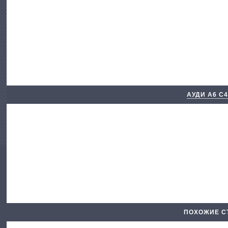
АУДИ А6 С
ПОХОЖИЕ С