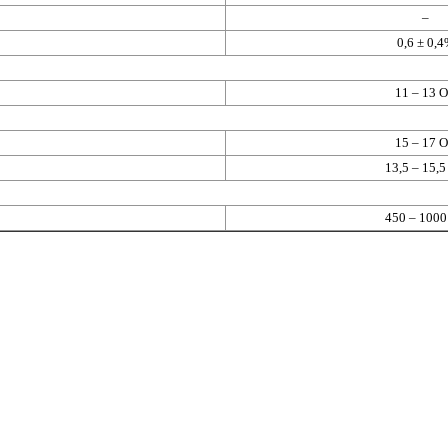
–
0,6 ± 0,
11 – 13 
15 – 17 
13,5 – 15,
450 – 100