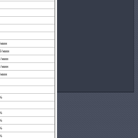
/мин
б/мин
б/мин
б/мин
/мин
1%
5%
2%
3%
2%