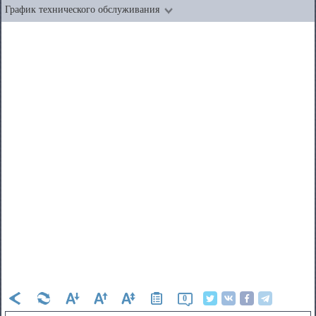
График технического обслуживания
0