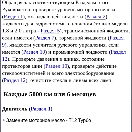
Обращаясь к соответствующим Разделам этого
Руководства, проверьте уровень моторного масла
(
Раздел 1
), охлаждающей жидкости (
Раздел 2
),
жидкости для гидросистемы сцепления (только модели
1.8 и 2.0 литра -
Раздел 5
), трансмиссионной жидкости,
если имеется (
Раздел 7
), тормозной жидкости (
Раздел
9
), жидкости усилителя рулевого управления, если
имеется (
Раздел 10
) и промывочной жидкости (
Раздел
12
). Проверьте давления в шинах, состояние
протекторов шин (
Раздел 10
), проверьте действие
стеклоочистителей и всего электрооборудования
(
Раздел 12
), очистите стекла и линзы всех ламп.
Каждые 5000 км или 6 месяцев
Двигатель (
Раздел 1
)
Замените моторное масло - Т12 Турбо