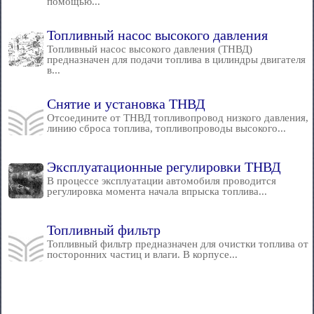
помощью...
Топливный насос высокого давления
Топливный насос высокого давления (ТНВД)
предназначен для подачи топлива в цилиндры двигателя
в...
Снятие и установка ТНВД
Отсоедините от ТНВД топливопровод низкого давления,
линию сброса топлива, топливопроводы высокого...
Эксплуатационные регулировки ТНВД
В процессе эксплуатации автомобиля проводится
регулировка момента начала впрыска топлива...
Топливный фильтр
Топливный фильтр предназначен для очистки топлива от
посторонних частиц и влаги. В корпусе...