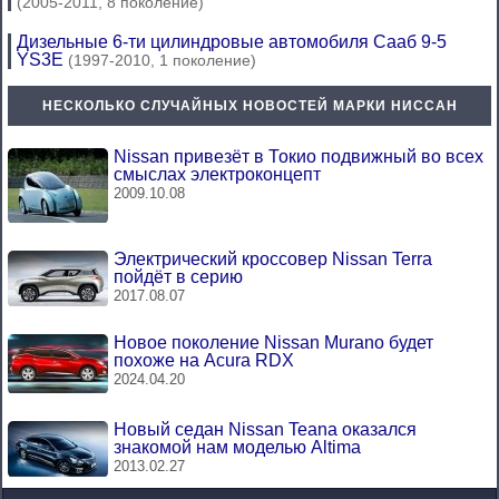
(2005-2011, 8 поколение)
Дизельные 6-ти цилиндровые автомобиля Сааб 9-5
YS3E
(1997-2010, 1 поколение)
НЕСКОЛЬКО СЛУЧАЙНЫХ НОВОСТЕЙ МАРКИ НИССАН
Nissan привезёт в Токио подвижный во всех
смыслах электроконцепт
2009.10.08
Электрический кроссовер Nissan Terra
пойдёт в серию
2017.08.07
Новое поколение Nissan Murano будет
похоже на Acura RDX
2024.04.20
Новый седан Nissan Teana оказался
знакомой нам моделью Altima
2013.02.27