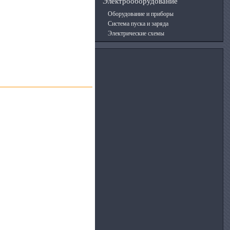
Электрооборудование
Оборудование и приборы
Система пуска и заряда
Электрические схемы