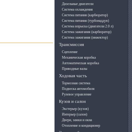
Дизельные двигатели
Система охлаждения
Система питания (карбюратор)
Система питания (турбонаддув)
Система впрыска (двигатели 2.0 л)
Система зажигания (карбюратор)
Система зажигания (инжектор)
Трансмиссия
Сцепление
Механическая коробка
Автоматическая коробка
Приводные валы
Ходовая часть
Тормозная система
Подвеска автомобиля
Рулевое управление
Кузов и салон
Экстерьер (кузов)
Интерьер (салон)
Двери, замки и окна
Отопление и кондиционер