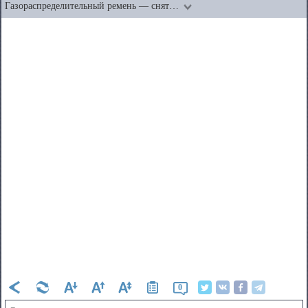
Газораспределительный ремень — снят…
0