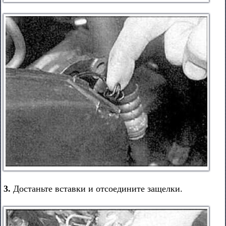
3.
Достаньте вставки и отсоедините защелки.