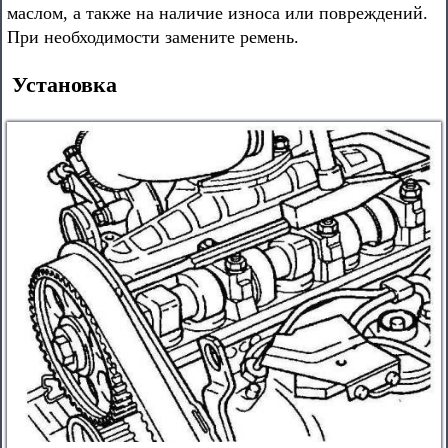
маслом, а также на наличие износа или повреждений.
При необходимости замените ремень.
Установка