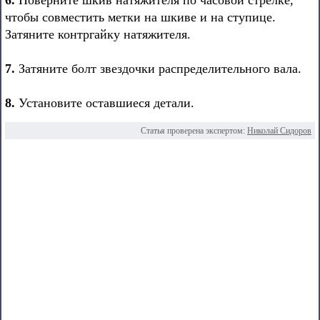
6.
Поверните шкив натяжителя по часовой стрелке,
чтобы совместить метки на шкиве и на ступице.
Затяните контргайку натяжителя.
7.
Затяните болт звездочки распределительного вала.
8.
Установите оставшиеся детали.
Статья проверена экспертом:
Николай Сидоров