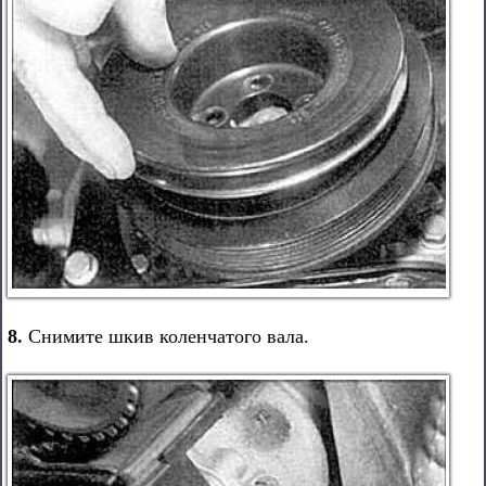
8.
Снимите шкив коленчатого вала.