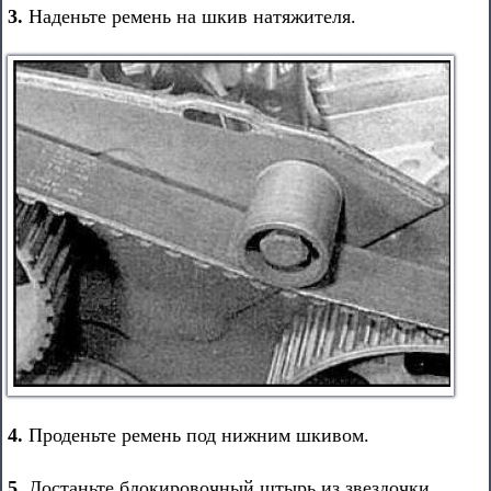
3.
Наденьте ремень на шкив натяжителя.
4.
Проденьте ремень под нижним шкивом.
5.
Достаньте блокировочный штырь из звездочки