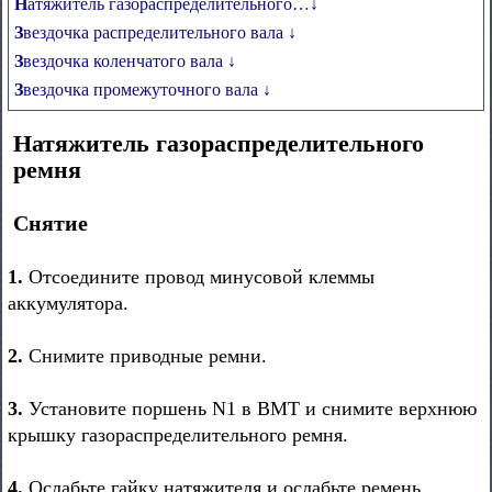
Натяжитель газораспределительного…↓
Звездочка распределительного вала ↓
Звездочка коленчатого вала ↓
Звездочка промежуточного вала ↓
Натяжитель газораспределительного
ремня
Снятие
1.
Отсоедините провод минусовой клеммы
аккумулятора.
2.
Снимите приводные ремни.
3.
Установите поршень N1 в ВМТ и снимите верхнюю
крышку газораспределительного ремня.
4.
Ослабьте гайку натяжителя и ослабьте ремень.