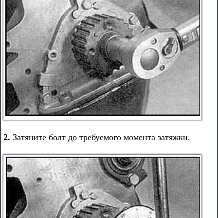
2.
Затяните болт до требуемого момента затяжки.