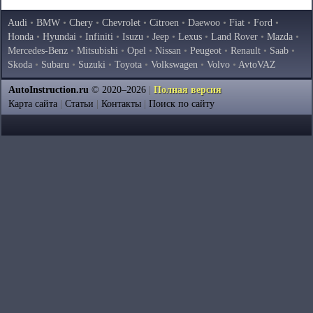
Audi
•
BMW
•
Chery
•
Chevrolet
•
Citroen
•
Daewoo
•
Fiat
•
Ford
•
Honda
•
Hyundai
•
Infiniti
•
Isuzu
•
Jeep
•
Lexus
•
Land Rover
•
Mazda
•
Mercedes-Benz
•
Mitsubishi
•
Opel
•
Nissan
•
Peugeot
•
Renault
•
Saab
•
Skoda
•
Subaru
•
Suzuki
•
Toyota
•
Volkswagen
•
Volvo
•
AvtoVAZ
AutoInstruction.ru
© 2020–2026
|
Полная версия
Карта сайта
|
Статьи
|
Контакты
|
Поиск по сайту