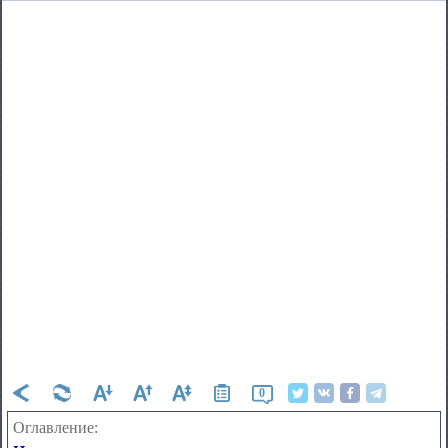
0
Оглавление: