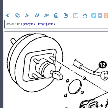
0
Оглавление:
Проверка ↓
Регулировка ↓