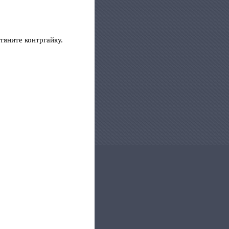
атяните контргайку.