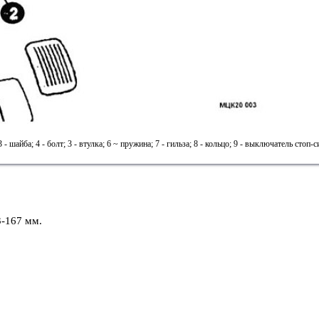
 - шайба; 4 - болт; 3 - втулка; 6 ~ пружина; 7 - гильза; 8 - кольцо; 9 - выключатель стоп-с
3-167 мм.