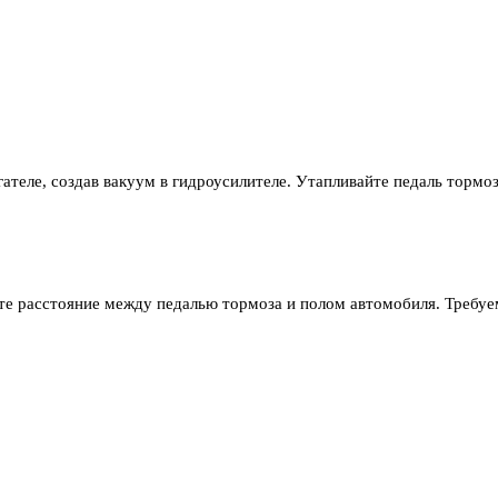
ателе, создав вакуум в гидроусилителе. Утапливайте педаль тормо
те расстояние между педалью тормоза и полом автомобиля. Требуе