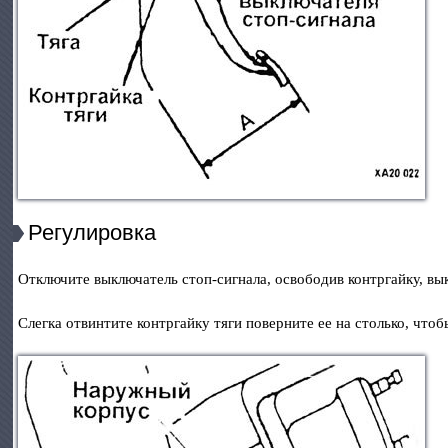
Регулировка
Отключите выключатель стоп-сигнала, освободив контргайку, вык
Слегка отвинтите контргайку тяги поверните ее на столько, что