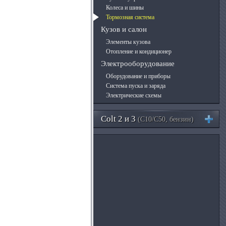
Колеса и шины
Тормозная система
Кузов и салон
Элементы кузова
Отопление и кондиционер
Электрооборудование
Оборудование и приборы
Система пуска и заряда
Электрические схемы
Colt 2 и 3
(C10/C50, бензин)