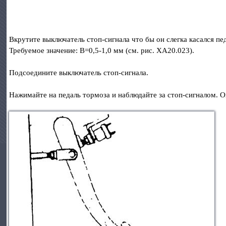
Вкрутите выключатель стоп-сигнала что бы он слегка касался пед
Требуемое значение: В=0,5-1,0 мм (см. рис. ХА20.023).
Подсоедините выключатель стоп-сигнала.
Нажимайте на педаль тормоза и наблюдайте за стоп-сигналом. О