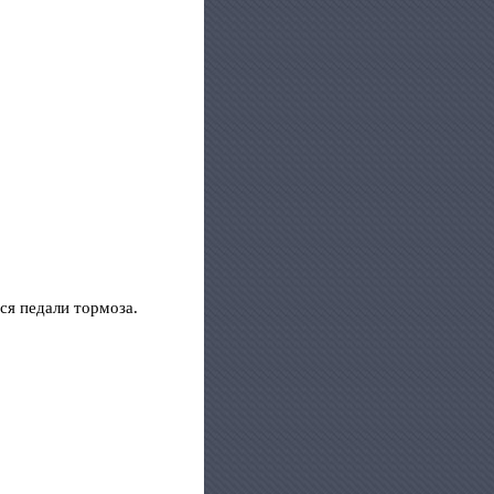
ся педали тормоза.