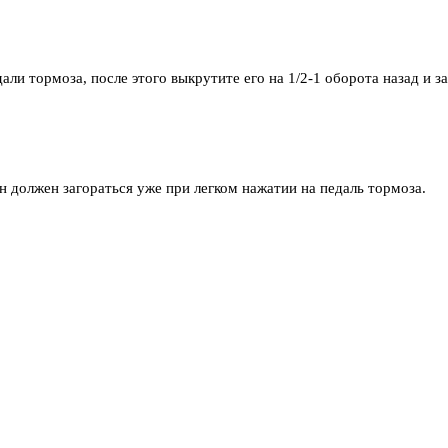
али тормоза, после этого выкрутите его на 1/2-1 оборота назад и з
н должен загораться уже при легком нажатии на педаль тормоза.