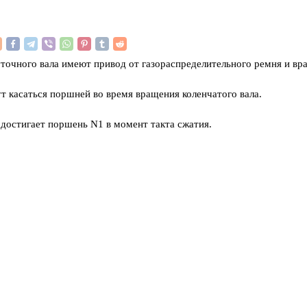
уточного вала имеют привод от газораспределительного ремня и в
т касаться поршней во время вращения коленчатого вала.
достигает поршень N1 в момент такта сжатия.