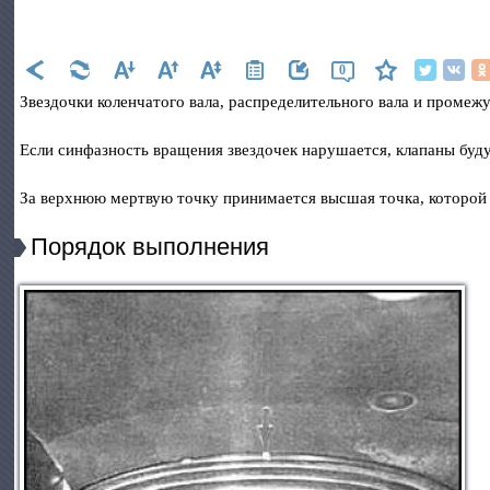
0
Звездочки коленчатого вала, распределительного вала и промеж
Если синфазность вращения звездочек нарушается, клапаны буду
За верхнюю мертвую точку принимается высшая точка, которой 
Порядок выполнения