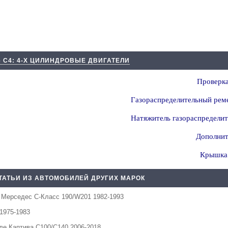
6 С4: 4-Х ЦИЛИНДРОВЫЕ ДВИГАТЕЛИ
Проверка
Газораспределительный реме
Натяжитель газораспределит
Дополнит
Крышка 
ТАТЬИ ИЗ АВТОМОБИЛЕЙ ДРУГИХ МАРОК
я
Мерседес C-Класс 190/W201 1982-1993
1975-1983
е Каптива С100/С140 2006-2018