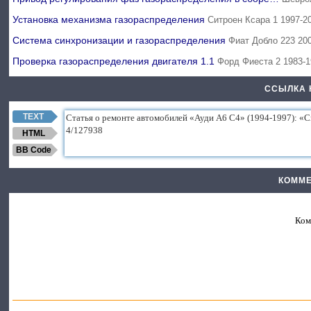
Установка механизма газораспределения
Ситроен Ксара 1 1997-2
Система синхронизации и газораспределения
Фиат Добло 223 20
Проверка газораспределения двигателя 1.1
Форд Фиеста 2 1983-
ССЫЛКА 
TEXT
HTML
BB Code
КОММЕ
Ком