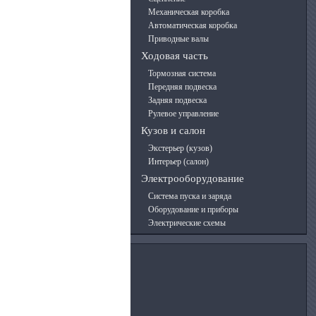
Механическая коробка
Автоматическая коробка
Приводные валы
Ходовая часть
Тормозная система
Передняя подвеска
Задняя подвеска
Рулевое управление
Кузов и салон
Экстерьер (кузов)
Интерьер (салон)
Электрооборудование
Система пуска и заряда
Оборудование и приборы
Электрические схемы