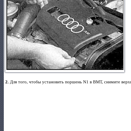
2.
Для того, чтобы установить поршень N1 в ВМТ, снимите вер