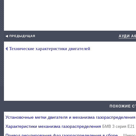
АУДИ А
◀ ПРЕДЫДУЩАЯ
Технические характеристики двигателей
ПОХОЖИЕ С
Установочные метки двигателя и механизма газораспределени
Характеристики механизма газораспределения
БМВ 3 серия Е21 
Привод регулирования фаз газораспределения в сборе…
Шеврол