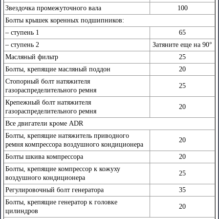
Звездочка промежуточного вала
100
Болты крышек коренных подшипников:
– cтупень 1
65
– cтупень 2
Затяните еще на 90°
Масляный фильтр
25
Болты, крепящие масляный поддон
20
Стопорный болт натяжителя
25
газораспределительного ремня
Крепежный болт натяжителя
20
газораспределительного ремня
Все двигатели кроме ADR
Болты, крепящие натяжитель приводного
20
ремня компрессора воздушного кондиционера
Болты шкива компрессора
20
Болты, крепящие компрессор к кожуху
25
воздушного кондиционера
Регулировочный болт генератора
35
Болты, крепящие генератор к головке
20
цилиндров