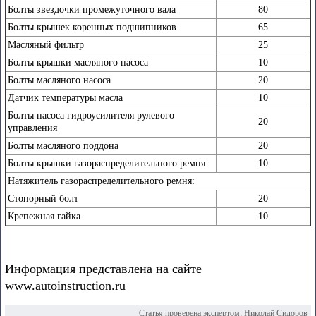
Болты звездочки промежуточного вала
80
Болты крышек коренных подшипников
65
Масляный фильтр
25
Болты крышки масляного насоса
10
Болты масляного насоса
20
Датчик температуры масла
10
Болты насоса гидроусилителя рулевого
20
управления
Болты масляного поддона
20
Болты крышки газораспределительного ремня
10
Натяжитель газораспределительного ремня:
Стопорный болт
20
Крепежная гайка
10
Информация представлена на сайте
www.autoinstruction.ru
Статья проверена экспертом:
Николай Сидоров