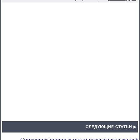
СЛЕДУЮЩИЕ СТАТЬИ ▶
Синхронизационные метки газораспределения