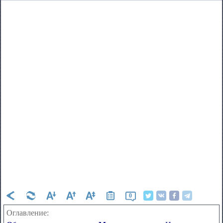
0
Оглавление: