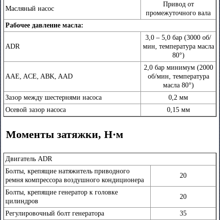
Привод от
Масляный насос
промежуточного вала
Рабочее давление масла:
3,0 – 5,0 бар (3000 об/
ADR
мин, температура масла
80°)
2,0 бар минимум (2000
AAE, ACE, ABK, AAD
об/мин, температура
масла 80°)
Зазор между шестернями насоса
0,2 мм
Осевой зазор насоса
0,15 мм
Моменты затяжки, Н·м
Двигатель ADR
Болты, крепящие натяжитель приводного
20
ремня компрессора воздушного кондиционера
Болты, крепящие генератор к головке
20
цилиндров
Регулировочный болт генератора
35