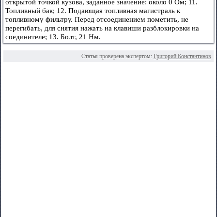
открытой точкой кузова, заданное значение: около 0 Ом; 11.
Топливный бак; 12. Подающая топливная магистраль к
топливному фильтру. Перед отсоединением пометить, не
перегибать, для снятия нажать на клавиши разблокировки на
соединителе; 13. Болт, 21 Нм.
Статья проверена экспертом:
Григорий Константинов