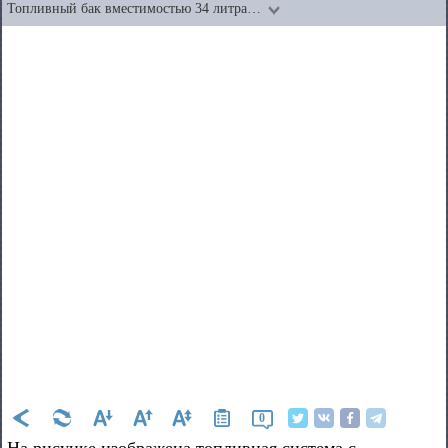
Топливный бак вместимостью 34 литра…
0