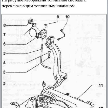
На рисунке изображена топливная система с
переключающим топливным клапаном.