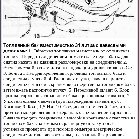
Топливный бак вместимостью 34 литра с навесными
деталями:
1. Обратная топливная магистраль от охладителя
топлива. Перед отсоединением пометить, не перегибать, для
снятия нажать на клавиши разблокировки на соединителе; 2.
Электрический разъем датчика индикации уровня топлива -G-;
3. Болт. 21 Нм, для крепления горловины топливного бака и
соединения с массой; 4. Распорная втулка, сначала продеть
соединение с массой в крепежное отверстие на топливном баке,
затем вжать распорную втулку; 5. Переливной шланг; 6. Блок
крышки горловины топливного бака с резиновым стаканом; 7.
Уплотнительная манжета (при повреждении заменить); 8.
Крышка; 9. Болт, 1,5 Нм; 10. Соединение с массой. Следить за
прочностью крепления штекера на кольце заливной горловины.
Сначала продеть соединение с массой в крепежное отверстие на
топливном баке, затем вжать распорную втулку, после
установки проверить при помощи омметра электрическое
соединение металлического кольца на заливной горловине с