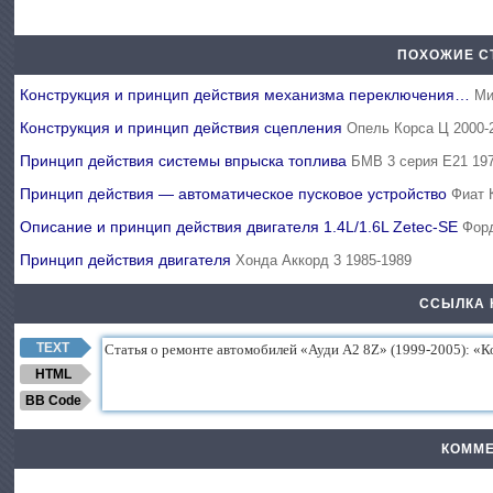
ПОХОЖИЕ С
Конструкция и принцип действия механизма переключения…
Ми
Конструкция и принцип действия сцепления
Опель Корса Ц 2000-
Принцип действия системы впрыска топлива
БМВ 3 серия Е21 19
Принцип действия — автоматическое пусковое устройство
Фиат 
Описание и принцип действия двигателя 1.4L/1.6L Zetec-SE
Фор
Принцип действия двигателя
Хонда Аккорд 3 1985-1989
ССЫЛКА 
TEXT
HTML
BB Code
КОММЕ