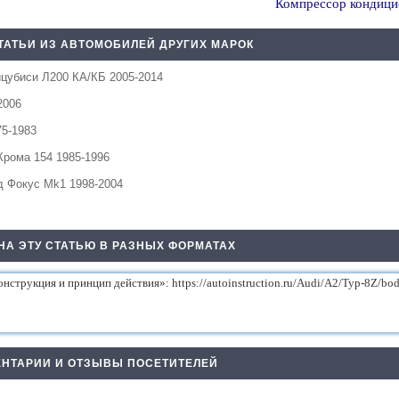
Компрессор кондици
ТАТЬИ ИЗ АВТОМОБИЛЕЙ ДРУГИХ МАРОК
цубиси Л200 КА/КБ 2005-2014
2006
75-1983
Крома 154 1985-1996
д Фокус Mk1 1998-2004
НА ЭТУ СТАТЬЮ В РАЗНЫХ ФОРМАТАХ
НТАРИИ И ОТЗЫВЫ ПОСЕТИТЕЛЕЙ