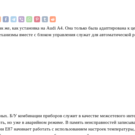
к же, как установка на Audi А4. Она только была адаптирована к ц
механизмы вместе с блоком управления служат для автоматической 
ных. Б/У комбинации приборов служит в качестве межсетевого инт
ть, но уже в аварийном режиме. В память неисправностей записыв
ии Е87 начинает работать с использованием настроек температуры,