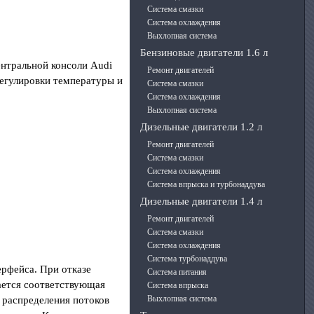
Система смазки
Система охлаждения
Выхлопная система
Бензиновые двигатели 1.6 л
ентральной консоли Audi
Ремонт двигателей
регулировки температуры и
Система смазки
Система охлаждения
Выхлопная система
Дизельные двигатели 1.2 л
Ремонт двигателей
Система смазки
Система охлаждения
Система впрыска и турбонаддува
Дизельные двигатели 1.4 л
Ремонт двигателей
Система смазки
Система охлаждения
Система турбонаддува
ерфейса. При отказе
Система питания
ается соответствующая
Система впрыска
Выхлопная система
 распределения потоков