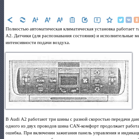
0
Полностью автоматическая климатическая установка работает та
А2. Датчики (для распознавания состояния) и исполнительные 
интенсивности подачи воздуха.
В Audi А2 работают три шины с разной скоростью передачи дан
одного из двух проводов шина CAN-комфорт продолжает работа
ошибка. При включении зажигания панель управления и индикац