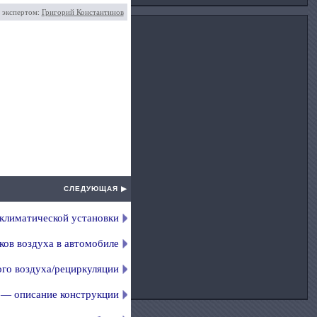
 экспертом:
Григорий Константинов
СЛЕДУЮЩАЯ ▶
климатической установки
ков воздуха в автомобиле
го воздуха/рециркуляции
 — описание конструкции